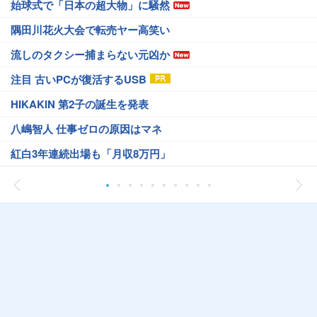
始球式で「日本の超大物」に騒然
隅田川花火大会で転売ヤー高笑い
流しのタクシー捕まらない元凶か
注目 古いPCが復活するUSB
HIKAKIN 第2子の誕生を発表
八嶋智人 仕事ゼロの原因はマネ
紅白3年連続出場も「月収8万円」