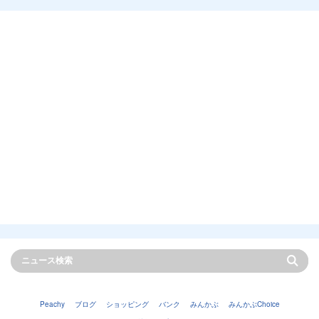
Peachy
ブログ
ショッピング
バンク
みんかぶ
みんかぶChoice