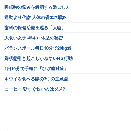
睡眠時の悩みを解消する過ごし方
運動より代謝 人体の省エネ戦略
歯科の保健治療を巡る「大嘘」
大食い女子 46キロ体型の秘密
バランスボール毎日10分で20kg減
躁状態引き起こしかねないNG行動
1日10分で手軽に「ひざ痛対策」
キウイを食べる際の3つの注意点
コーヒー 朝すぐ飲むのはダメ?