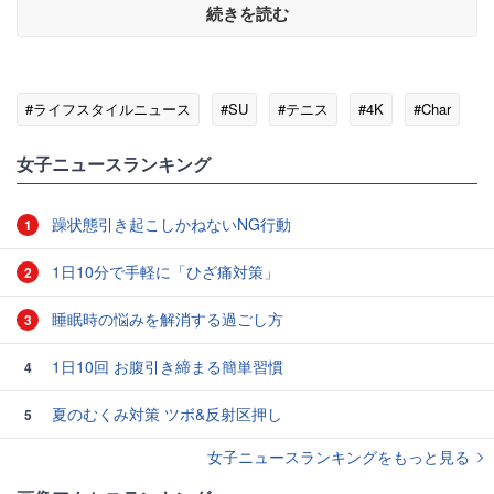
続きを読む
#ライフスタイルニュース
#SU
#テニス
#4K
#Char
女子ニュースランキング
躁状態引き起こしかねないNG行動
1
1日10分で手軽に「ひざ痛対策」
2
睡眠時の悩みを解消する過ごし方
3
1日10回 お腹引き締まる簡単習慣
4
夏のむくみ対策 ツボ&反射区押し
5
女子ニュースランキングをもっと見る