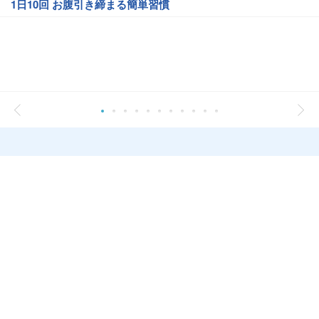
1日10回 お腹引き締まる簡単習慣