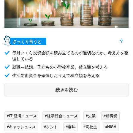
ざっくり言うと
毎月いくら投資金額を積み立てるのが適切なのか、考え方を整
理している
就職～結婚、子どもの小学校卒業、積立額を考える
生活防衛資金を確保したうえで積立額を考える
続きを読む
#IT 経済ニュース
#経済総合ニュース
#失業
#所得税
#キャッシュレス
#タント
#趣味
#高校生
#NISA