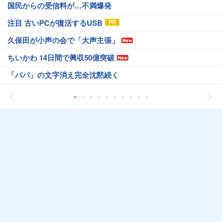
国民からの受信料が…不満爆発
注目 古いPCが復活するUSB
久保田が小声の会で「大声主張」
ちいかわ 14日間で興収50億突破
「パパ」の文字消え完全沈黙続く