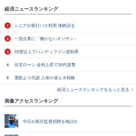
#保険
#病気
経済ニュースランキング
シニアが夜行バス利用 体験語る
1
一流企業に「働かないオジサン」
2
35度以上でハンディファン逆効果
3
住宅ローン 金利上昇で30代直撃
4
運動より代謝 人体の省エネ戦略
5
経済ニュースランキングをもっと見る
画像アクセスランキング
中日が新庄監督招聘を検討か