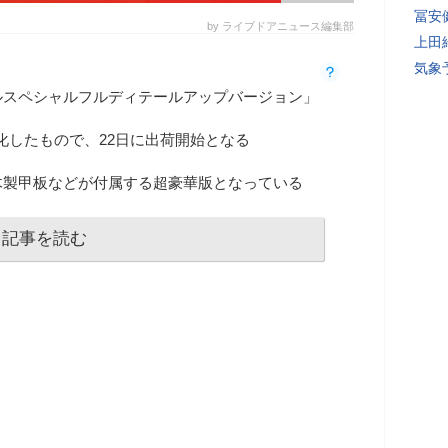
冨安
by ライブドアニュース編集部
上田
気象
ルスペシャルフルディテールアップバージョン」
化したもので、22日に出荷開始となる
木製甲板などが付属する超豪華版となっている
記事を読む