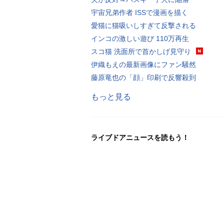
宇宙兄弟作者 ISSで漫画を描く
愛猫に猫吸いしすぎて反撃される
インコの激しい遊び 110万再生
スコ猫 洗面所で首かしげ見守り
伊織もえの最新画像にファン騒然
藤原竜也の「顔」印刷で反響殺到
もっと見る
ライブドアニュースを読もう！