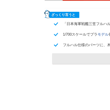
ざっくり言うと
「日本海軍戦艦三笠フルハ
1/700スケールでプラ
モデル
フルハル仕様のパーツに、