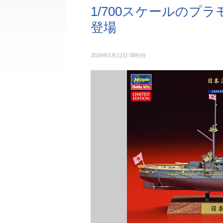
1/700スケールのプ
登場
2026年5月22日 0時0分