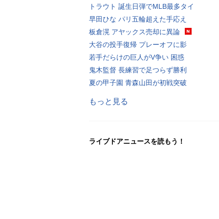
トラウト 誕生日弾でMLB最多タイ
早田ひな パリ五輪超えた手応え
板倉滉 アヤックス売却に異論
大谷の投手復帰 プレーオフに影
若手だらけの巨人がV争い 困惑
鬼木監督 長練習で足つらず勝利
夏の甲子園 青森山田が初戦突破
もっと見る
ライブドアニュースを読もう！