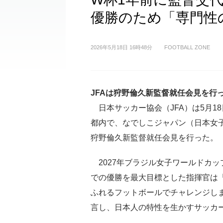
優勝のため「専門性
2026年5月18日 16時48分
FOOTBALL ZONE
JFAは狩野倫久新監督就任会見を行
日本サッカー協会（JFA）は5月1
都内で、なでしこジャパン（日本女
狩野倫久新監督就任会見を行った。
2027年ブラジル女子ワールドカッ
での優勝を最大目標とした指揮官は
ふれるフットボールでチャレンジし
言し、日本人の特性を生かすサッカ