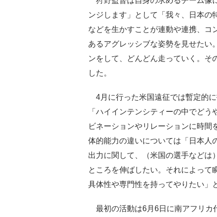
狩野監督は自身の求めるチーム像に
ンジします」として「我々、日本の
などを生かすことが連動や連携、コ
あるアグレッシブな姿勢を見せたい
ンをして、どんどん走っていく。そ
した。
4月に行った米国遠征では暫定的に
「ハイインテンシティーの中でどう
ビネーションやリレーションに時間
体的能力の違いについては「日本人
出力に関して、（米国の選手などは
ところを伸ばしたい。それによって
具体性や専門性を持ってやりたい」
最初の活動は6月6日に南アフリカ