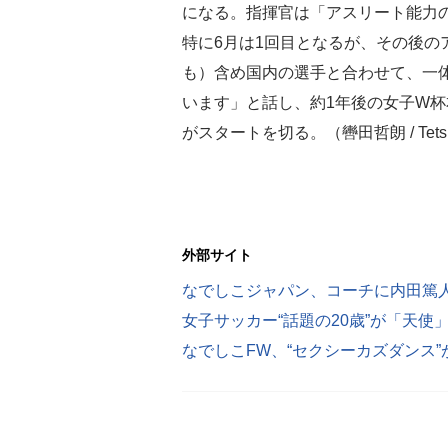
になる。指揮官は「アスリート能力
特に6月は1回目となるが、その後の
も）含め国内の選手と合わせて、一
います」と話し、約1年後の女子W
がスタートを切る。（轡田哲朗 / Tetsur
外部サイト
女子サッカー“話題の20歳”が「天
なでしこFW、“セクシーカズダンス