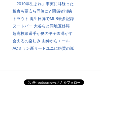
「2010年生まれ」事実に耳疑った
板倉も冨安ら同僚に? 関係者指摘
トラウト 誕生日弾でMLB最多記録
ヌートバー 大谷らと同地区移籍
超高校級選手が夏の甲子園沸かす
会えるの楽しみ 由伸からエール
ACミラン新サードユニに絶賛の嵐