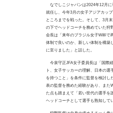
なでしこジャパンは2024年12月
就任し、今年3月の女子アジアカッ
ところまでを戦った。そして、3月
の下でヘッドコーチを務めていた狩野
会長は「来年のブラジル女子W杯で
体制で良いのか、新しい体制を構築
に至りました」と話した。
今泉守正JFA女子委員長は「国際
ト、女子サッカーの理解、日本の選
を持つこと」を条件に監督を検討した
表の監督を務めた経験があり、また
た点も踏まえて「若い世代の選手を
ヘッドコーチとして選手も熟知して