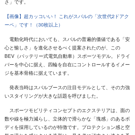
さ」です。
【画像】超カッコいい！ これがスバルの「次世代2ドアク
ーペ」です！（30枚以上）
電動化時代においても、スバルの普遍的価値である「安
心と愉しさ」を進化させるべく提案されたのが、この
BEV（バッテリー式電気自動車）スポーツモデル。ドライ
バーを中心に据え、四輪を自在にコントロールするイメー
ジを基本骨格に据えています。
発表当時はスバルブースの注目モデルとして、その力強
いスタイリングが大きな話題を呼びました。
スポーツモビリティコンセプトのエクステリアは、面の
数や線を極力減らし、立体的で滑らかな「塊感」のあるボ
ディを採用しているのが特徴です。プロテクション感と空