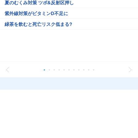
夏のむくみ対策 ツボ&反射区押し
紫外線対策がビタミンD不足に
緑茶を飲むと死亡リスク低まる?