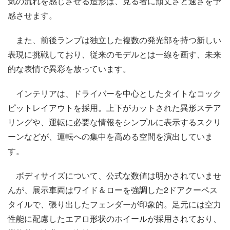
気の流れを感じさせる造形は、見る者に頑丈さと速さを予
感させます。
また、前後ランプは独立した複数の発光部を持つ新しい
表現に挑戦しており、従来のモデルとは一線を画す、未来
的な表情で異彩を放っています。
インテリアは、ドライバーを中心としたタイトなコック
ピットレイアウトを採用。上下がカットされた異形ステア
リングや、運転に必要な情報をシンプルに表示するスクリ
ーンなどが、運転への集中を高める空間を演出していま
す。
ボディサイズについて、公式な数値は明かされていませ
んが、展示車両はワイド＆ローを強調した2ドアクーペス
タイルで、張り出したフェンダーが印象的。足元には空力
性能に配慮したエアロ形状のホイールが採用されており、