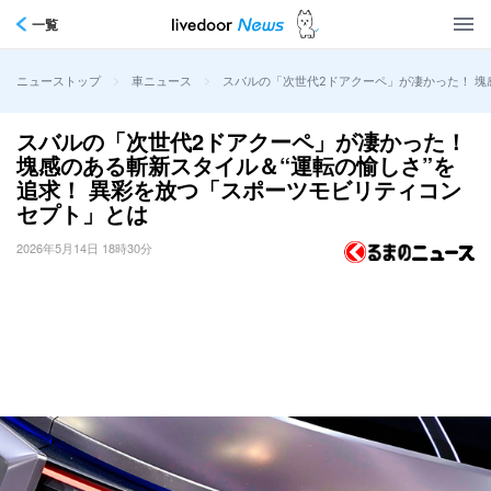
一覧
>
>
スバルの「次世代2ドアクーペ」が凄かった！ 塊
ニューストップ
車ニュース
スバルの「次世代2ドアクーペ」が凄かった！
塊感のある斬新スタイル＆“運転の愉しさ”を
追求！ 異彩を放つ「スポーツモビリティコン
セプト」とは
2026年5月14日 18時30分