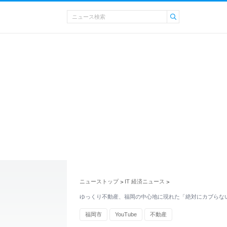
ニューストップ
IT 経済ニュース
>
>
ゆっくり不動産、福岡の中心地に現れた「絶対にカブらな
福岡市
YouTube
不動産