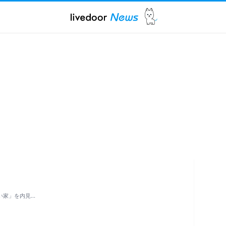
い家」を内見…