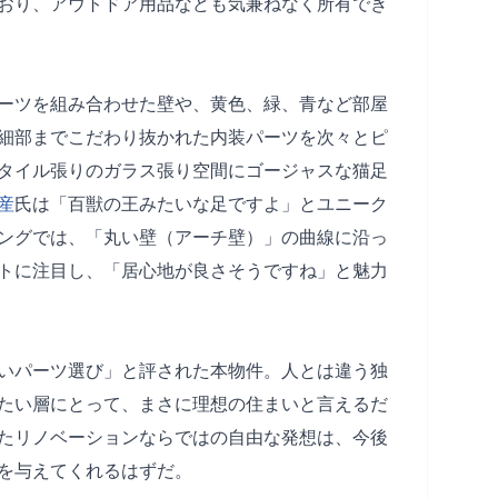
おり、アウトドア用品なども気兼ねなく所有でき
ーツを組み合わせた壁や、黄色、緑、青など部屋
細部までこだわり抜かれた内装パーツを次々とピ
タイル張りのガラス張り空間にゴージャスな猫足
産
氏は「百獣の王みたいな足ですよ」とユニーク
ングでは、「丸い壁（アーチ壁）」の曲線に沿っ
トに注目し、「居心地が良さそうですね」と魅力
いパーツ選び」と評された本物件。人とは違う独
たい層にとって、まさに理想の住まいと言えるだ
たリノベーションならではの自由な発想は、今後
を与えてくれるはずだ。