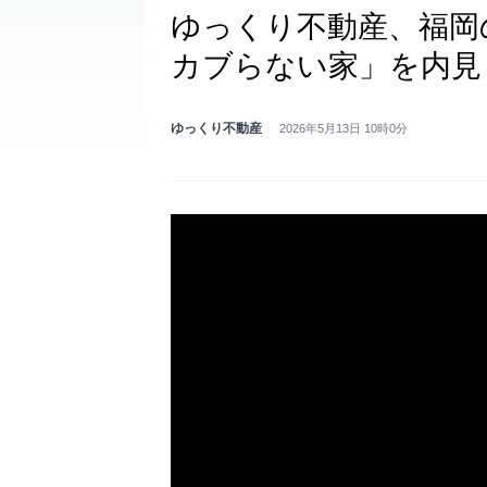
ゆっくり不動産、福岡
カブらない家」を内見
ゆっくり不動産
2026年5月13日 10時0分