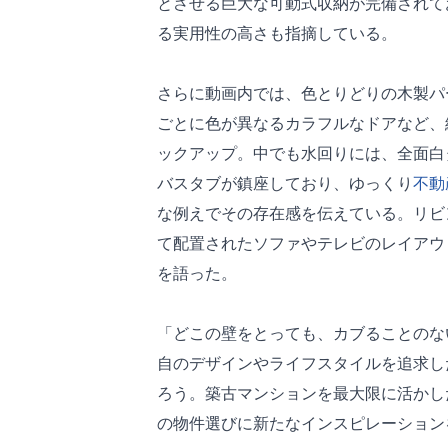
とさせる巨大な可動式収納が完備されて
る実用性の高さも指摘している。
さらに動画内では、色とりどりの木製パ
ごとに色が異なるカラフルなドアなど、
ックアップ。中でも水回りには、全面白
バスタブが鎮座しており、ゆっくり
不動
な例えでその存在感を伝えている。リビ
て配置されたソファやテレビのレイアウ
を語った。
「どこの壁をとっても、カブることのな
自のデザインやライフスタイルを追求し
ろう。築古マンションを最大限に活かし
の物件選びに新たなインスピレーション