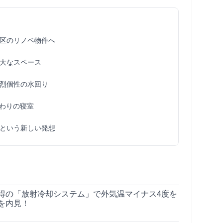
区のリノベ物件へ
大なスペース
烈個性の水回り
だわりの寝室
という新しい発想
得の「放射冷却システム」で外気温マイナス4度を
を内見！