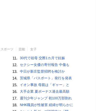
スポーツ
芸能
女子
11.
30代で祖母 交際1カ月で妊娠
12.
セクシー女優の寄付報告 中傷も
13.
中日が新庄監督招聘を検討か
14.
茨城県「パスポート」発行を発表
15.
イオン事故 母親は「ギャー」と
16.
大手企業 夏ボーナス過去最高額
17.
週刊少年ジャンプ 初100万部割れ
18.
NHK職員が性被害 経緯が明らかに