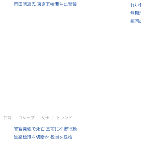
岡田晴恵氏 東京五輪開催に警鐘
れい
無期
福岡
芸能
ゴシップ
女子
トレンド
警官発砲で死亡 直前に不審行動
道路標識を切断か 役員を送検