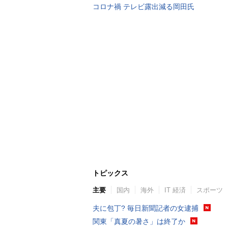
コロナ禍 テレビ露出減る岡田氏
トピックス
主要
国内
海外
IT 経済
スポーツ
夫に包丁? 毎日新聞記者の女逮捕
関東「真夏の暑さ」は終了か