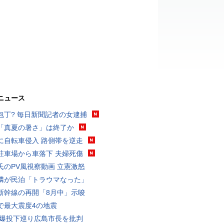
ニュース
包丁? 毎日新聞記者の女逮捕
「真夏の暑さ」は終了か
に自転車侵入 路側帯を逆走
駐車場から車落下 夫婦死傷
氏のPV風視察動画 立憲激怒
隣が民泊「トラウマなった」
新幹線の再開「8月中」示唆
で最大震度4の地震
原爆投下巡り広島市長を批判