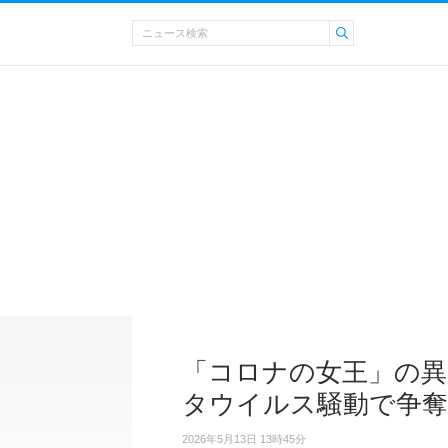
「コロナの女王」の異
タウイルス騒動で争奪
2026年5月13日 13時45分