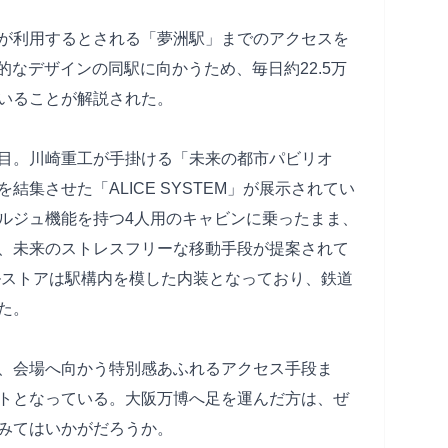
%が利用するとされる「夢洲駅」までのアクセスを
来的なデザインの同駅に向かうため、毎日約22.5万
いることが解説された。
目。川崎重工が手掛ける「未来の都市パビリオ
集させた「ALICE SYSTEM」が展示されてい
ルジュ機能を持つ4人用のキャビンに乗ったまま、
、未来のストレスフリーな移動手段が提案されて
ルストアは駅構内を模した内装となっており、鉄道
た。
、会場へ向かう特別感あふれるアクセス手段ま
トとなっている。大阪万博へ足を運んだ方は、ぜ
みてはいかがだろうか。