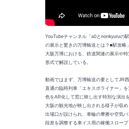
YouTubeチャンネル「a0とnonky
の展示と驚きの万博輸送とは？■駅攻略
大阪万博における、鉄道関連の展示や特
形式で解説している。
動画ではまず、万博輸送の要としてJR西
直通の臨時列車「エキスポライナー」を
色をAR化して窓に映し出す特別な演出
大阪の観光地が映し出される様子が収め
出場口が設けられ、車輪の摩擦や空気バ
段差を調整する車イス用の稼働スロープ