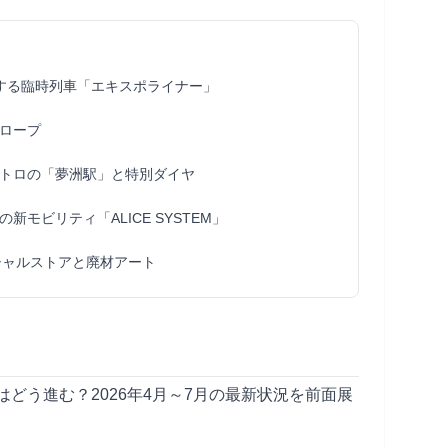
化する臨時列車「エキスポライナー」
ロープ
メトロの「夢洲駅」と特別ダイヤ
モビリティ「ALICE SYSTEM」
シャルストアと廃材アート
どう進む？2026年4月～7月の最新状況を前面展