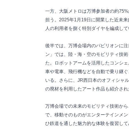
一方、大阪メトロは万博参加者の約75
担う。2025年1月19日に開業した近未
人の利用者を捌く特別ダイヤを編成して
後半では、万博会場内のパビリオンに注
ン」では、陸・海・空のモビリティ技術を結
た。ロボットアームを活用したコンシェ
車や電車、飛行機などを自動で乗り継ぐ
いる。さらに、JR西日本のオフィシャ
の廃材を利用したアート作品も紹介され
万博会場での未来のモビリティ技術から
で、移動そのものがエンターテインメン
ひ鉄道を通した魅力的な体験を復習して