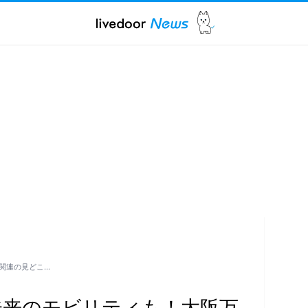
関連の見どこ…
未来のモビリティも！大阪万