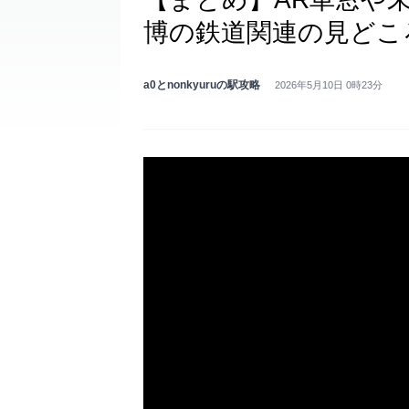
博の鉄道関連の見どこ
a0とnonkyuruの駅攻略
2026年5月10日 0時23分