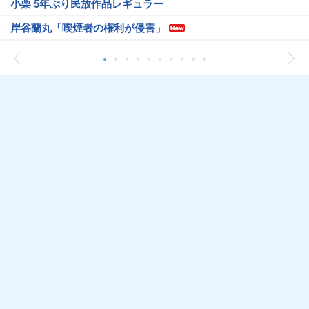
小栗 5年ぶり民放作品レギュラー
岸谷蘭丸「喫煙者の権利が侵害」