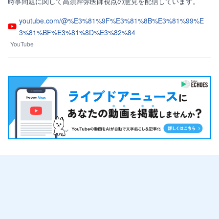
時事問題に関して高須幹弥医師視点の意見を配信しています。
youtube.com/@%E3%81%9F%E3%81%8B%E3%81%99%E
3%81%BF%E3%81%8D%E3%82%84
YouTube