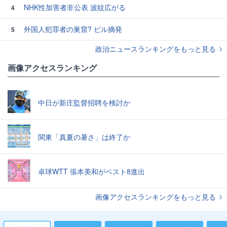
NHK性加害者非公表 波紋広がる
4
外国人犯罪者の巣窟? ビル摘発
5
政治ニュースランキングをもっと見る
画像アクセスランキング
中日が新庄監督招聘を検討か
関東「真夏の暑さ」は終了か
卓球WTT 張本美和がベスト8進出
画像アクセスランキングをもっと見る