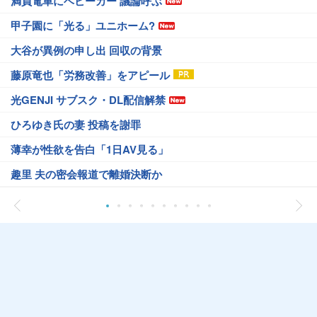
満員電車にベビーカー 議論呼ぶ
甲子園に「光る」ユニホーム?
大谷が異例の申し出 回収の背景
藤原竜也「労務改善」をアピール
光GENJI サブスク・DL配信解禁
ひろゆき氏の妻 投稿を謝罪
薄幸が性欲を告白「1日AV見る」
趣里 夫の密会報道で離婚決断か