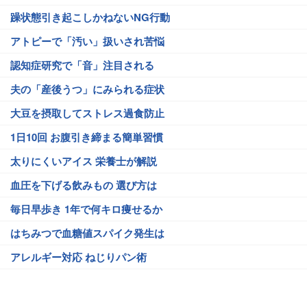
躁状態引き起こしかねないNG行動
アトピーで「汚い」扱いされ苦悩
認知症研究で「音」注目される
夫の「産後うつ」にみられる症状
大豆を摂取してストレス過食防止
1日10回 お腹引き締まる簡単習慣
太りにくいアイス 栄養士が解説
血圧を下げる飲みもの 選び方は
毎日早歩き 1年で何キロ痩せるか
はちみつで血糖値スパイク発生は
アレルギー対応 ねじりパン術