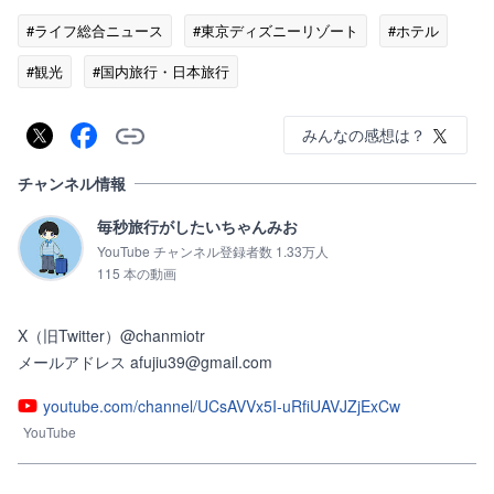
#ライフ総合ニュース
#東京ディズニーリゾート
#ホテル
#観光
#国内旅行・日本旅行
みんなの感想は？
チャンネル情報
毎秒旅行がしたいちゃんみお
YouTube チャンネル登録者数 1.33万人
115 本の動画
X（旧Twitter）@chanmiotr

メールアドレス afujiu39@gmail.com
youtube.com/channel/UCsAVVx5I-uRfiUAVJZjExCw
YouTube