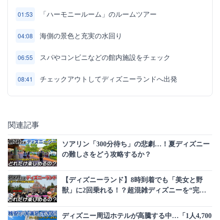
「ハーモニールーム」のルームツアー
01:53
海側の景色と充実の水回り
04:08
スパやコンビニなどの館内施設をチェック
06:55
チェックアウトしてディズニーランドへ出発
08:41
関連記事
ソアリン「300分待ち」の悲劇…！夏ディズニー
の難しさをどう攻略するか？
【ディズニーランド】8時到着でも「美女と野
獣」に2回乗れる！？超混雑ディズニーを“完全
攻略”する神ルートが話題
ディズニー周辺ホテルが高騰する中…「1人4,700