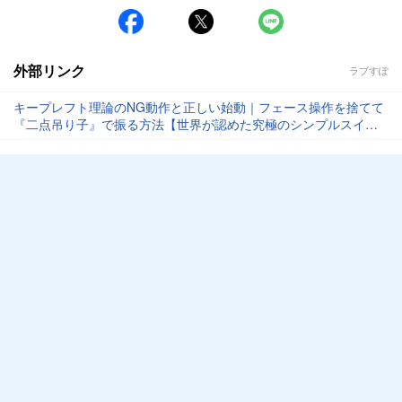
外部リンク
ラブすぽ
キープレフト理論のNG動作と正しい始動｜フェース操作を捨てて
『二点吊り子』で振る方法【世界が認めた究極のシンプルスイン
グ キープレフト理論】