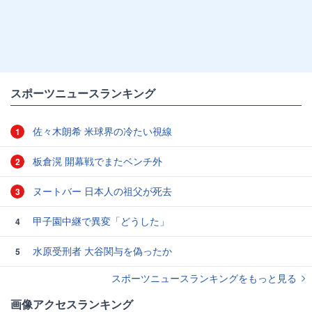
スポーツニュースランキング
佐々木朗希 米球界の冷たい視線
1
板倉滉 開幕戦でまたベンチ外
2
ヌートバー 日本人の祖父が死去
3
甲子園中継で異変「どうした」
4
水原受刑者 大谷関与を偽ったか
5
スポーツニュースランキングをもっと見る
画像アクセスランキング