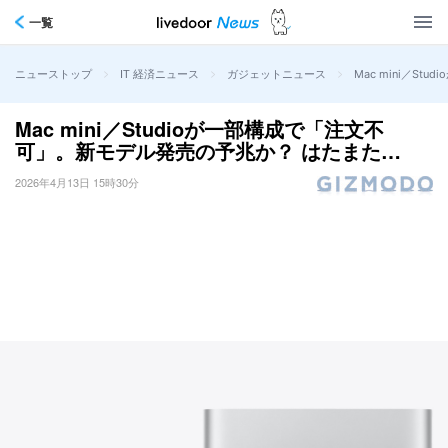
一覧
>
>
>
Mac mini／S
ニューストップ
IT 経済ニュース
ガジェットニュース
Mac mini／Studioが一部構成で「注文不
可」。新モデル発売の予兆か？ はたまた…
2026年4月13日 15時30分