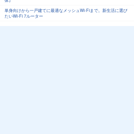
単身向けから一戸建てに最適なメッシュWi-Fiまで。新生活に選び
たいWi-Fi 7ルーター