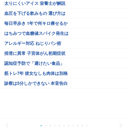
太りにくいアイス 栄養士が解説
血圧を下げる飲みもの 選び方は
毎日早歩き 1年で何キロ痩せるか
はちみつで血糖値スパイク発生は
アレルギー対応 ねじりパン術
排泄に異常 子宮体がん初期症状
認知症予防で「避けたい食品」
筋トレ7年 彼女なしも肉体は別格
診察は5分しかできない 本音告白