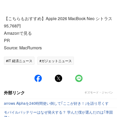
【こちらもおすすめ】Apple 2026 MacBook Neo シトラス
95,768円
Amazonで見る
PR
Source: MacRumors
#IT 経済ニュース
#ガジェットニュース
外部リンク
ギズモード・ジャパン
arrows Alphaを240時間使い倒して｢ここが好き！｣を語り尽くす
モバイルバッテリーはなぜ発火する？ 学んだ僕が選んだのは｢準固
体｣