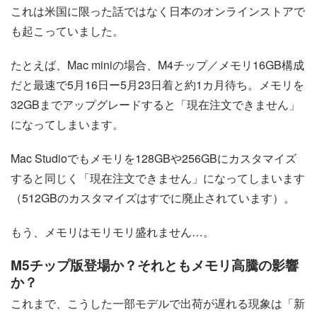
これは米国に限った話ではなく日本のオンラインストアで
も起こっていました。
たとえば、Mac miniの場合、M4チップ／メモリ16GB構成
だと最速で5月16日ー5月23日着と約1カ月待ち。メモリを
32GBまでアップグレードすると「現在注文できません」
になってしまいます。
Mac Studioでもメモリを128GBや256GBにカスタマイズ
すると同じく「現在注文できません」になってしまいます
（512GBのカスタマイズはすでに廃止されています）。
もう、メモリはモリモリ盛れません…。
M5チップ版登場か？それともメモリ高騰の影響
か？
これまで、こうした一部モデルで出荷が遅れる現象は「新