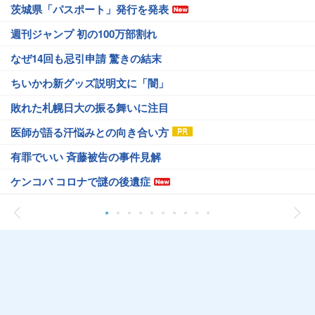
茨城県「パスポート」発行を発表
週刊ジャンプ 初の100万部割れ
なぜ14回も忌引申請 驚きの結末
ちいかわ新グッズ説明文に「闇」
敗れた札幌日大の振る舞いに注目
医師が語る汗悩みとの向き合い方
有罪でいい 斉藤被告の事件見解
ケンコバ コロナで謎の後遺症