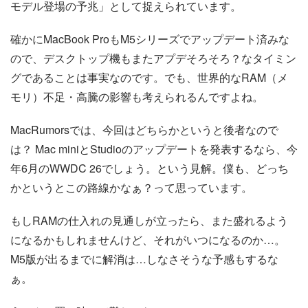
モデル登場の予兆」として捉えられています。
確かにMacBook ProもM5シリーズでアップデート済みな
ので、デスクトップ機もまたアプデそろそろ？なタイミン
グであることは事実なのです。でも、世界的なRAM（メ
モリ）不足・高騰の影響も考えられるんですよね。
MacRumorsでは、今回はどちらかというと後者なので
は？ Mac miniとStudioのアップデートを発表するなら、今
年6月のWWDC 26でしょう。という見解。僕も、どっち
かというとこの路線かなぁ？って思っています。
もしRAMの仕入れの見通しが立ったら、また盛れるよう
になるかもしれませんけど、それがいつになるのか…。
M5版が出るまでに解消は…しなさそうな予感もするな
ぁ。