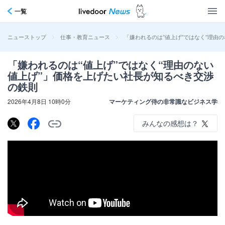
一覧
>
>
「嫌われるのは“値上げ”ではなく“理由
ニューストップ
仕事・教育ニュース
「嫌われるのは“値上げ”ではなく“理由のない
値上げ”」価格を上げたい社長が知るべき交渉
の鉄則
2026年4月8日 10時0分
マーケティング侍の非常識なビジネス学
みんなの感想は？