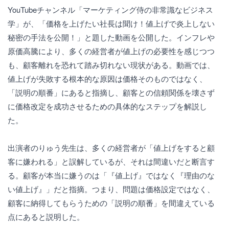
YouTubeチャンネル「マーケティング侍の非常識なビジネス
学」が、「価格を上げたい社長は聞け！値上げで炎上しない
秘密の手法を公開！」と題した動画を公開した。インフレや
原価高騰により、多くの経営者が値上げの必要性を感じつつ
も、顧客離れを恐れて踏み切れない現状がある。動画では、
値上げが失敗する根本的な原因は価格そのものではなく、
「説明の順番」にあると指摘し、顧客との信頼関係を壊さず
に価格改定を成功させるための具体的なステップを解説し
た。
出演者のりゅう先生は、多くの経営者が「値上げをすると顧
客に嫌われる」と誤解しているが、それは間違いだと断言す
る。顧客が本当に嫌うのは「『値上げ』ではなく『理由のな
い値上げ』」だと指摘。つまり、問題は価格設定ではなく、
顧客に納得してもらうための「説明の順番」を間違えている
点にあると説明した。