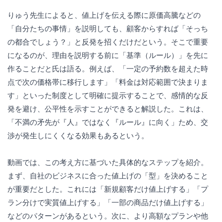
りゅう先生によると、値上げを伝える際に原価高騰などの
「自分たちの事情」を説明しても、顧客からすれば「そっち
の都合でしょう？」と反発を招くだけだという。そこで重要
になるのが、理由を説明する前に「基準（ルール）」を先に
作ることだと氏は語る。例えば、「一定の予約数を超えた時
点で次の価格帯に移行します」「料金は対応範囲で決まりま
す」といった制度として明確に提示することで、感情的な反
発を避け、公平性を示すことができると解説した。これは、
「不満の矛先が『人』ではなく『ルール』に向く」ため、交
渉が発生しにくくなる効果もあるという。
動画では、この考え方に基づいた具体的なステップを紹介。
まず、自社のビジネスに合った値上げの「型」を決めること
が重要だとした。これには「新規顧客だけ値上げする」「プ
ラン分けで実質値上げする」「一部の商品だけ値上げする」
などのパターンがあるという。次に、より高額なプランや他