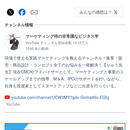
みんなの感想は？
チャンネル情報
マーケティング侍の非常識なビジネス学
YouTube チャンネル登録者数 10.10万人
1046 本の動画
現場で使える実践マーケティングを教えるチャンネル！集客・販
売・商品設計・コンセプト全てのお悩みを一発解決！【りゅう先
生】現在CMOやアドバイザーとして、マーケティングと事業のス
ケールアップまでの指導、M＆A、IPOのサポートを行いながら、
自身も投資家としてスタートアップなどに出資を行っている。
youtube.com/channel/UCW3MY7gdx-Gmha9IIx-EGfg
YouTube