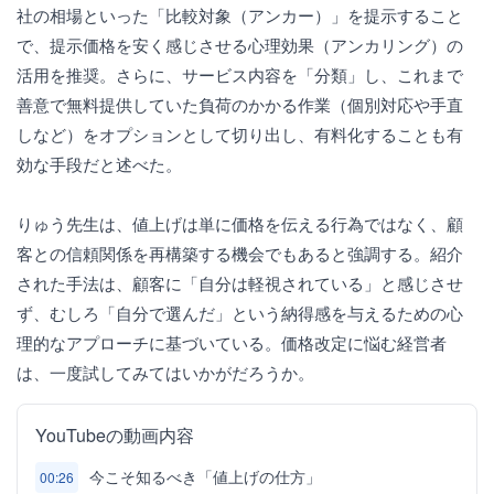
社の相場といった「比較対象（アンカー）」を提示すること
で、提示価格を安く感じさせる心理効果（アンカリング）の
活用を推奨。さらに、サービス内容を「分類」し、これまで
善意で無料提供していた負荷のかかる作業（個別対応や手直
しなど）をオプションとして切り出し、有料化することも有
効な手段だと述べた。
りゅう先生は、値上げは単に価格を伝える行為ではなく、顧
客との信頼関係を再構築する機会でもあると強調する。紹介
された手法は、顧客に「自分は軽視されている」と感じさせ
ず、むしろ「自分で選んだ」という納得感を与えるための心
理的なアプローチに基づいている。価格改定に悩む経営者
は、一度試してみてはいかがだろうか。
YouTubeの動画内容
今こそ知るべき「値上げの仕方」
00:26