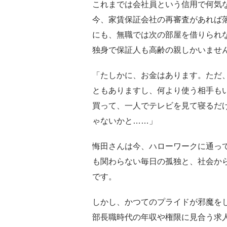
これまでは会社員という信用で何気
今、家賃保証会社の再審査があれば
にも、無職では次の部屋を借りられ
独身で保証人も高齢の親しかいませ
「たしかに、お金はあります。ただ
ともありますし、何より使う相手も
買って、一人でテレビを見て寝るだ
ゃないかと……」
悔田さんは今、ハローワークに通っ
も関わらない毎日の孤独と、社会か
です。
しかし、かつてのプライドが邪魔を
部長職時代の年収や権限に見合う求