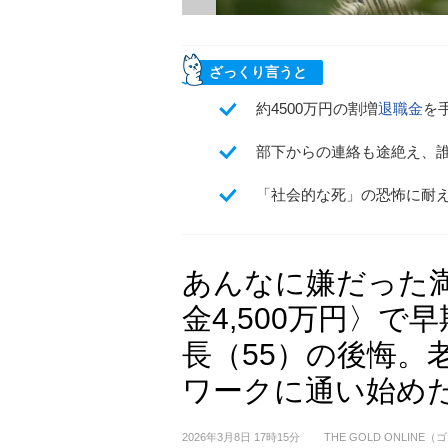
ざっくり言うと
約4500万円の割増
退職金
を
部下からの連絡も途絶え、
「社会的な死」の恐怖に耐
あんなに嫌だった
金4,500万円〉
長（55）の後悔。
ワークに通い始め
2026年3月8日 17時15分
THE GOLD ONLIN