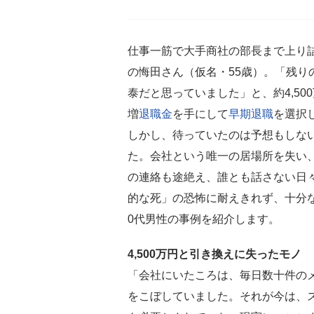
仕事一筋で大手商社の部長まで上り
の悔田さん（仮名・55歳）。「残り
泰だと思っていました」と、約4,50
増
退職金
を手にして
早期退職
を選択
しかし、待っていたのは予想もしな
た。会社という唯一の居場所を失い
の連絡も途絶え、誰とも話さない日
的な死」の恐怖に耐えきれず、十分
0代男性の事例を紹介します。
4,500万円と引き換えに失ったモノ
「会社にいたころは、毎日数十件の
をこぼしていました。それが今は、