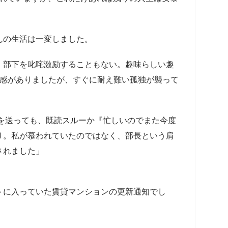
んの生活は一変しました。
。部下を叱咤激励することもない。趣味らしい趣
放感がありましたが、すぐに耐え難い孤独が襲って
Eを送っても、既読スルーか『忙しいのでまた今度
り。私が慕われていたのではなく、部長という肩
されました」
トに入っていた賃貸マンションの更新通知でし