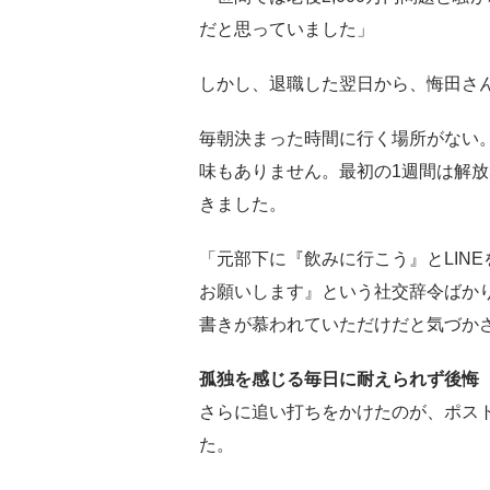
だと思っていました」
しかし、退職した翌日から、悔田さ
毎朝決まった時間に行く場所がない
味もありません。最初の1週間は解
きました。
「元部下に『飲みに行こう』とLIN
お願いします』という社交辞令ばか
書きが慕われていただけだと気づか
孤独を感じる毎日に耐えられず後悔
さらに追い打ちをかけたのが、ポス
た。