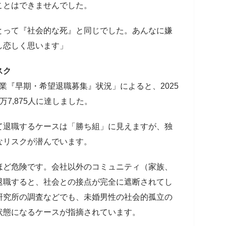
ことはできませんでした。
とって『社会的な死』と同じでした。あんなに嫌
し恋しく思います」
スク
企業『早期・希望退職募集』状況」によると、2025
万7,875人に達しました。
て退職するケースは「勝ち組」に見えますが、独
なリスクが潜んでいます。
ほど危険です。会社以外のコミュニティ（家族、
退職すると、社会との接点が完全に遮断されてし
研究所の調査などでも、未婚男性の社会的孤立の
状態になるケースが指摘されています。