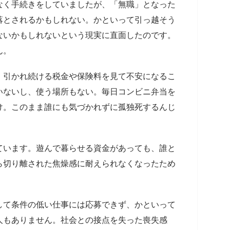
なく手続きをしていましたが、「無職」となった
落とされるかもしれない。かといって引っ越そう
ないかもしれないという現実に直面したのです。
ん。
、引かれ続ける税金や保険料を見て不安になるこ
いないし、使う場所もない。毎日コンビニ弁当を
け。このまま誰にも気づかれずに孤独死するんじ
ています。遊んで暮らせる資金があっても、誰と
ら切り離された焦燥感に耐えられなくなったため
して条件の低い仕事には応募できず、かといって
人もありません。社会との接点を失った喪失感