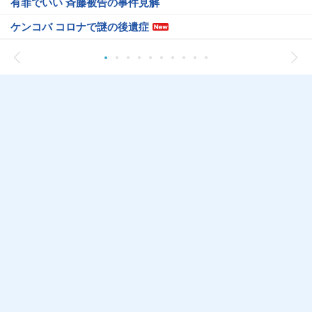
有罪でいい 斉藤被告の事件見解
ケンコバ コロナで謎の後遺症