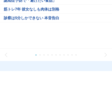
認知症予防で「避けたい食品」
筋トレ7年 彼女なしも肉体は別格
診察は5分しかできない 本音告白