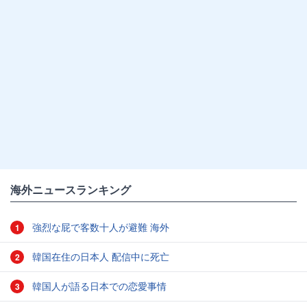
海外ニュースランキング
強烈な屁で客数十人が避難 海外
1
韓国在住の日本人 配信中に死亡
2
韓国人が語る日本での恋愛事情
3