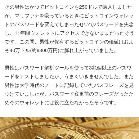
その男性はかつてビットコインを250ドルで購入しました
が、マリファナを吸っているときにビットコインウォレッ
トのパスワードを変えてしまったせいでパスワードを失念
し、11年間ウォレットにアクセスできないままだったそう
です。この間、男性が保有するビットコインの価値はおよ
そ40万ドル(約6300万円)に膨れ上がっていました。
男性はパスワード解析ツールを使って3兆個以上のパスワ
ードをテストしましたが、うまくいきませんでした。また
男性は大学時代のノートに記録していたパスフレーズを見
つけていましたが、パスワード変更前のフレーズだったた
め今のウォレットには役に立たなかったそうです。