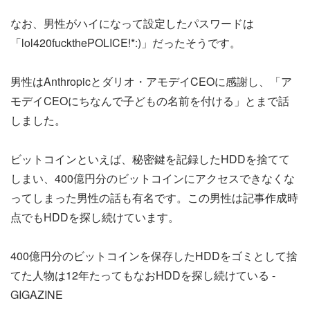
なお、男性がハイになって設定したパスワードは
「lol420fuckthePOLICE!*:)」だったそうです。
男性はAnthropicとダリオ・アモデイCEOに感謝し、「ア
モデイCEOにちなんで子どもの名前を付ける」とまで話
しました。
ビットコインといえば、秘密鍵を記録したHDDを捨てて
しまい、400億円分のビットコインにアクセスできなくな
ってしまった男性の話も有名です。この男性は記事作成時
点でもHDDを探し続けています。
400億円分のビットコインを保存したHDDをゴミとして捨
てた人物は12年たってもなおHDDを探し続けている -
GIGAZINE