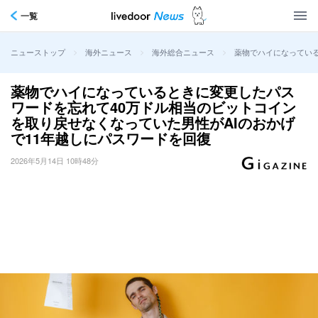
一覧
>
>
>
薬物でハイになっている
ニューストップ
海外ニュース
海外総合ニュース
薬物でハイになっているときに変更したパス
ワードを忘れて40万ドル相当のビットコイン
を取り戻せなくなっていた男性がAIのおかげ
で11年越しにパスワードを回復
2026年5月14日 10時48分