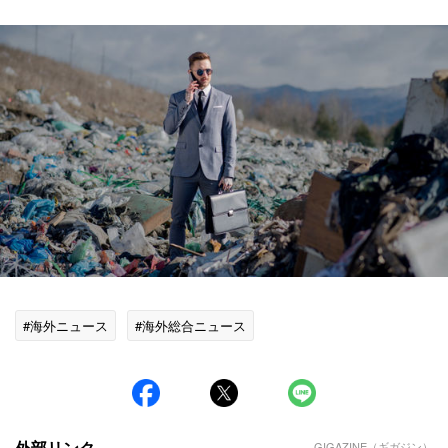
#海外ニュース
#海外総合ニュース
外部リンク
GIGAZINE（ギガジン）