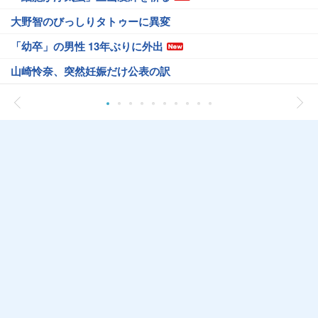
大野智のびっしりタトゥーに異変
「幼卒」の男性 13年ぶりに外出
山崎怜奈、突然妊娠だけ公表の訳