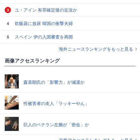
ユ・アイン 有罪確定後の近況か
3
炊飯器に放尿 韓国の衝撃夫婦
4
スペイン 伊の入国審査を再開
5
海外ニュースランキングをもっと見る
画像アクセスランキング
森喜朗氏の「影響力」が減退か
性被害者の友人「ラッキーやん」
巨人のベテラン左腕が「密会」か