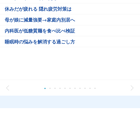
休みだが疲れる 隠れ疲労対策は
母が娘に減量強要→家庭内別居へ
内科医が低糖質麺を食べ比べ検証
睡眠時の悩みを解消する過ごし方