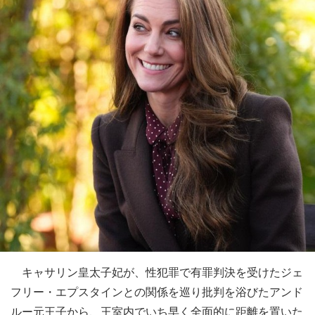
キャサリン皇太子妃が、性犯罪で有罪判決を受けたジェ
フリー・エプスタインとの関係を巡り批判を浴びたアンド
ルー元王子から、王室内でいち早く全面的に距離を置いた