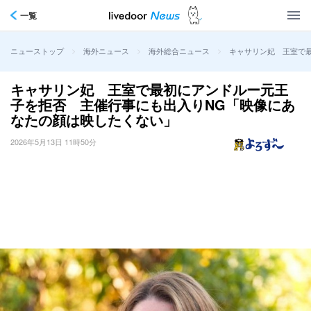
一覧
>
>
>
キャサリン妃 王室で
ニューストップ
海外ニュース
海外総合ニュース
キャサリン妃 王室で最初にアンドルー元王
子を拒否 主催行事にも出入りNG「映像にあ
なたの顔は映したくない」
2026年5月13日 11時50分