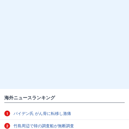
海外ニュースランキング
バイデン氏 がん骨に転移し激痛
1
竹島周辺で韓の調査船が無断調査
2