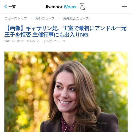
一覧
>
>
ニューストップ
海外ニュース
海外総合ニュース
【画像】キャサリン妃、王室で最初にアンドルー元
王子を拒否 主催行事にも出入りNG
2026年5月13日 11時50分
よろず~ニュース