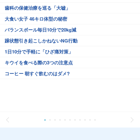
歯科の保健治療を巡る「大嘘」
大食い女子 46キロ体型の秘密
バランスボール毎日10分で20kg減
躁状態引き起こしかねないNG行動
1日10分で手軽に「ひざ痛対策」
キウイを食べる際の3つの注意点
コーヒー 朝すぐ飲むのはダメ?