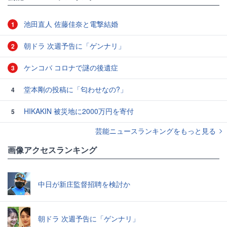
池田直人 佐藤佳奈と電撃結婚
1
朝ドラ 次週予告に「ゲンナリ」
2
ケンコバ コロナで謎の後遺症
3
堂本剛の投稿に「匂わせなの?」
4
HIKAKIN 被災地に2000万円を寄付
5
芸能ニュースランキングをもっと見る
画像アクセスランキング
中日が新庄監督招聘を検討か
朝ドラ 次週予告に「ゲンナリ」