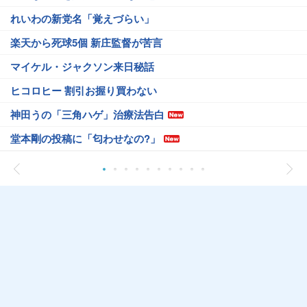
れいわの新党名「覚えづらい」
楽天から死球5個 新庄監督が苦言
マイケル・ジャクソン来日秘話
ヒコロヒー 割引お握り買わない
神田うの「三角ハゲ」治療法告白
堂本剛の投稿に「匂わせなの?」