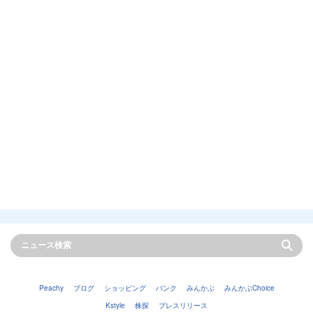
Peachy
ブログ
ショッピング
バンク
みんかぶ
みんかぶChoice
Kstyle
株探
プレスリリース