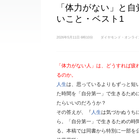
「体力がない」と自
いこと・ベスト1
2026年5月11日 6時10分
ダイヤモンド・オンライ
「体力がない人」は、どうすれば疲
るのか。
人生
は、思っているよりもずっと短
た時間を「自分第一」で生きるため
たらいいのだろうか？
その答えが、『
人生
は気づかぬうち
ら。「自分第一」で生きるための時
る。本稿では同書から特別に一部を