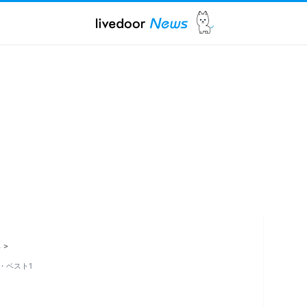
ス
>
・ベスト1