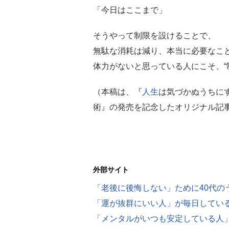
「今日はここまで」
そうやって制限を設けることで、
無駄な消耗は減り、本当に必要なこ
体力がないと思っている人にこそ、“
（本稿は、『
人生
は気づかぬうちに
術』の発売を記念したオリジナル記
外部サイト
「老後に後悔しない」ために40代の
「運が抜群にいい人」が毎日してい
「メンタルがいつも安定している人