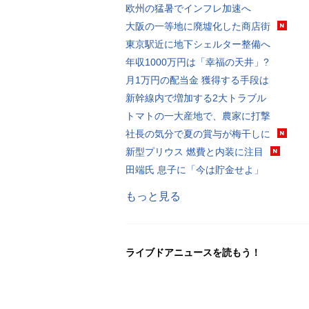
欧州の猛暑でインフレ加速へ
大阪の一等地に廃墟化した商店街
東京駅近に地下シェルター整備へ
年収1000万円は「幸福の天井」?
月1万円の配当金 獲得する手段は
新幹線内で増加する2大トラブル
トマトの一大産地で、農家に打撃
社長の気分で夏の賞与が梅干しに
新型プリウス 燃費と内装に注目
田端氏 息子に「今は貯金せよ」
もっと見る
ライブドアニュースを読もう！