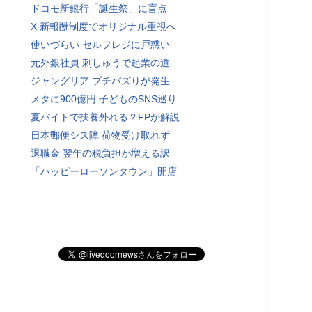
ドコモ新銀行「誕生祭」に盲点
X 新報酬制度でオリジナル重視へ
使いづらい セルフレジに戸惑い
元外銀社員 刺しゅうで起業の道
ジャングリア プチバズりが発生
メタに900億円 子どものSNS巡り
夏バイトで扶養外れる？FPが解説
日本郵便シス障 荷物受け取れず
退職金 翌年の税負担が増える訳
「ハッピーローソンタウン」開店