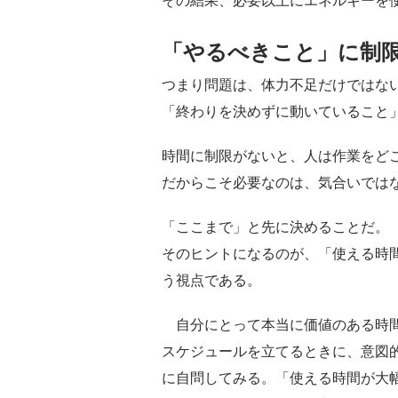
その結果、必要以上にエネルギーを
「やるべきこと」に制
つまり問題は、体力不足だけではな
「終わりを決めずに動いていること
時間に制限がないと、人は作業をど
だからこそ必要なのは、気合いでは
「ここまで」と先に決めることだ。
そのヒントになるのが、「使える時
う視点である。
自分にとって本当に価値のある時間
スケジュールを立てるときに、意図
に自問してみる。「使える時間が大