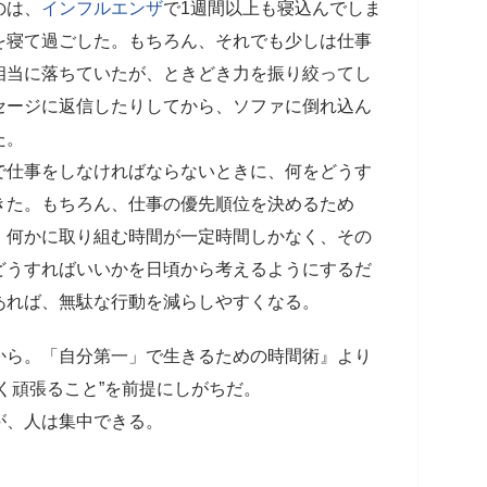
のは、
インフルエンザ
で1週間以上も寝込んでしま
を寝て過ごした。もちろん、それでも少しは仕事
相当に落ちていたが、ときどき力を振り絞ってし
セージに返信したりしてから、ソファに倒れ込ん
た。
仕事をしなければならないときに、何をどうす
きた。もちろん、仕事の優先順位を決めるため
。何かに取り組む時間が一定時間しかなく、その
どうすればいいかを日頃から考えるようにするだ
あれば、無駄な行動を減らしやすくなる。
から。「自分第一」で生きるための時間術』より
く頑張ること”を前提にしがちだ。
が、人は集中できる。