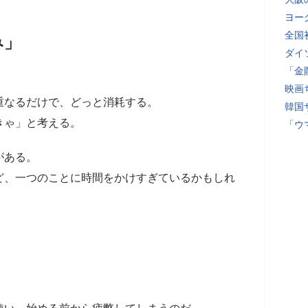
ヨー
全国
み」
ダイ
「金
映画
重なるだけで、どっと消耗する。
韓国
きゃ」と考える。
「ウ
がある。
ど、一つのことに時間をかけすぎているかもしれ