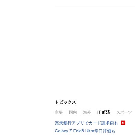
トピックス
主要
国内
海外
IT 経済
スポーツ
楽天銀行アプリでカード請求額も
Galaxy Z Fold8 Ultra辛口評価も