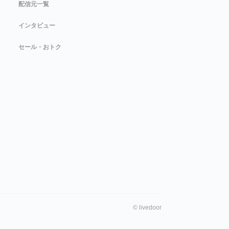
配信元一覧
インタビュー
セール・おトク
©
livedoor