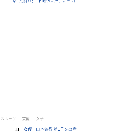
駅で流れた「不適切音声」に声明
スポーツ
芸能
女子
11.
女優・山本舞香 第1子を出産