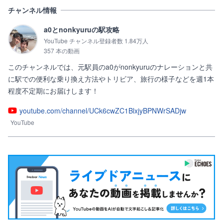
チャンネル情報
a0とnonkyuruの駅攻略
YouTube チャンネル登録者数 1.84万人
357 本の動画
このチャンネルでは、元駅員のa0がnonkyuruのナレーションと共
に駅での便利な乗り換え方法やトリビア、旅行の様子などを週1本
程度不定期にお届けします！
youtube.com/channel/UCk6cwZC1BlxjyBPNWrSADjw
YouTube