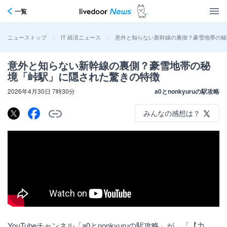
一覧
>
>
意外と知らない新幹線の裏側？豪雪地帯の秘
ニューストップ
IT 経済ニュース
意外と知らない新幹線の裏側？豪雪地帯の秘
境「峠駅」に隠された驚きの特徴
2026年4月30日 7時30分
a0とnonkyuruの駅攻略
みんなの感想は？
YouTubeチャンネル「a0とnonkyuruの駅攻略」が、「【力