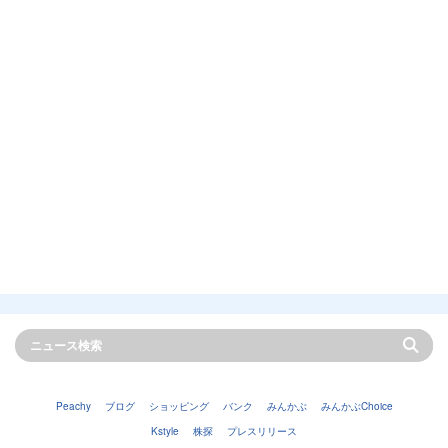
Peachy
ブログ
ショッピング
バンク
みんかぶ
みんかぶChoice
Kstyle
株探
プレスリリース