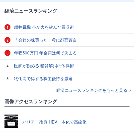
経済ニュースランキング
船井電機 小が大を飲んだ買収術
1
「会社の株買った」母に顔面蒼白
2
年収500万円 年金額は何で決まる
3
医師が勧める 猫背解消の体操術
4
物価高で得する株主優待を厳選
5
経済ニュースランキングをもっと見る
画像アクセスランキング
ハリアー改良 HEV一本化で高級化