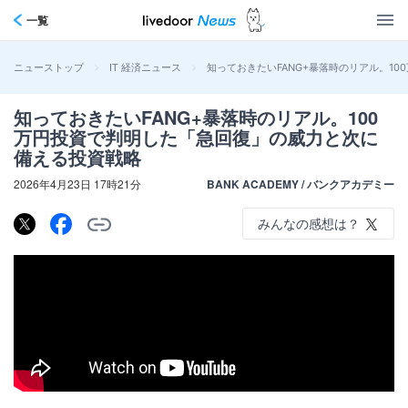
一覧
>
>
知っておきたいFANG+暴落時のリアル。1
ニューストップ
IT 経済ニュース
知っておきたいFANG+暴落時のリアル。100
万円投資で判明した「急回復」の威力と次に
備える投資戦略
2026年4月23日 17時21分
BANK ACADEMY / バンクアカデミー
みんなの感想は？