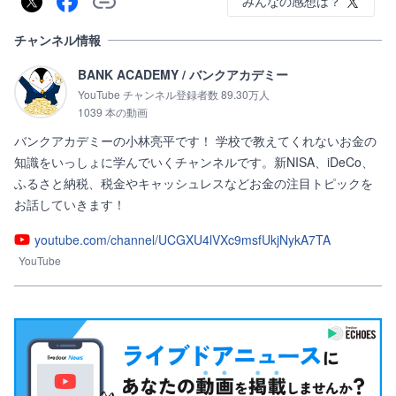
みんなの感想は？
チャンネル情報
BANK ACADEMY / バンクアカデミー
YouTube チャンネル登録者数 89.30万人
1039 本の動画
バンクアカデミーの小林亮平です！ 学校で教えてくれないお金の
知識をいっしょに学んでいくチャンネルです。新NISA、iDeCo、
ふるさと納税、税金やキャッシュレスなどお金の注目トピックを
お話していきます！
youtube.com/channel/UCGXU4lVXc9msfUkjNykA7TA
YouTube