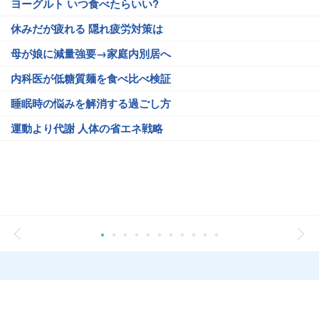
ヨーグルト いつ食べたらいい?
休みだが疲れる 隠れ疲労対策は
母が娘に減量強要→家庭内別居へ
内科医が低糖質麺を食べ比べ検証
睡眠時の悩みを解消する過ごし方
運動より代謝 人体の省エネ戦略