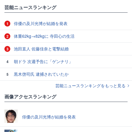
#エンタメ・芸能ニュース
芸能ニュースランキング
俳優の及川光博が結婚を発表
1
体重62kg→82kgに 寺田心の生活
2
池田直人 佐藤佳奈と電撃結婚
3
朝ドラ 次週予告に「ゲンナリ」
4
黒木啓司氏 逮捕されていたか
5
芸能ニュースランキングをもっと見る
画像アクセスランキング
俳優の及川光博が結婚を発表