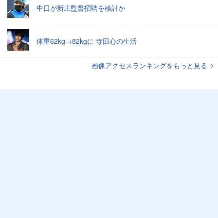
中日が新庄監督招聘を検討か
体重62kg→82kgに 寺田心の生活
画像アクセスランキングをもっと見る