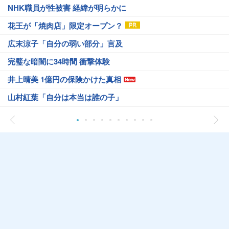
NHK職員が性被害 経緯が明らかに
花王が「焼肉店」限定オープン？
広末涼子「自分の弱い部分」言及
完璧な暗闇に34時間 衝撃体験
井上晴美 1億円の保険かけた真相
山村紅葉「自分は本当は誰の子」