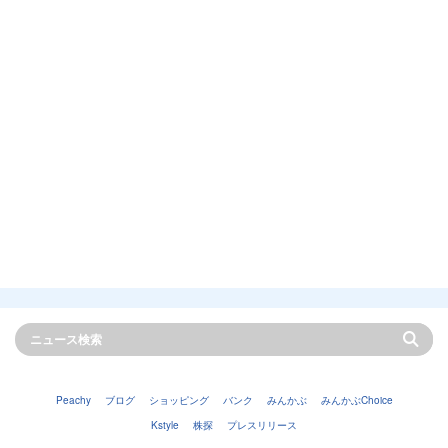
Peachy
ブログ
ショッピング
バンク
みんかぶ
みんかぶChoice
Kstyle
株探
プレスリリース