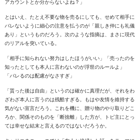
アカウントとか分からないよね？」
とはいえ、たとえ不要な物を売るにしても、せめて相手に
バレないように細心の注意を払うのが「親しき仲にも礼儀
あり」というものだろう。次のような指摘は、まさに現代
のリアルを突いている。
「相手に知られない努力はしたほうがいい」「売ったのを
知ったとしても本人に言わないのが浮世のルールよ」
「バレるのは配慮がなさすぎ」
「貰った後は自由」というのは確かに真理だが、それをわ
ざわざ本人に言うのは残酷すぎる。もはや友情を維持する
気がない宣言だろう。これを機に、贈り物のやり取りどこ
ろか、関係そのものを「断捨離」した方が、トピ主にとっ
ては幸せな結末と言えるのではないだろうか。