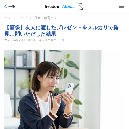
一覧
>
ニューストップ
仕事・教育ニュース
【画像】友人に渡したプレゼントをメルカリで発
見…問いただした結果
2026年4月22日 6時0分
キャリコネニュース