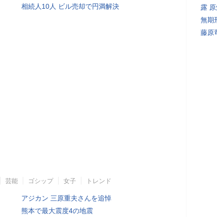
相続人10人 ビル売却で円満解決
露 
無期
藤原
芸能
ゴシップ
女子
トレンド
アジカン 三原重夫さんを追悼
熊本で最大震度4の地震