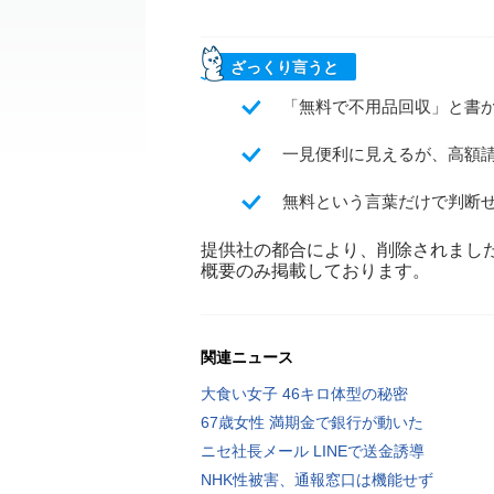
ざっくり言うと
「無料で不用品回収」と書
一見便利に見えるが、高額
無料という言葉だけで判断
提供社の都合により、削除されまし
概要のみ掲載しております。
関連ニュース
大食い女子 46キロ体型の秘密
67歳女性 満期金で銀行が動いた
ニセ社長メール LINEで送金誘導
NHK性被害、通報窓口は機能せず