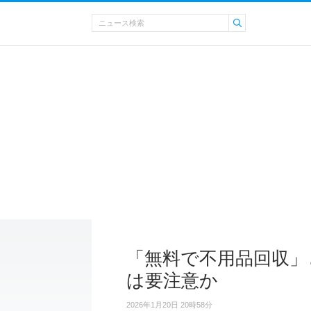
「無料で不用品回収」
は要注意か
2026年1月20日 20時58分