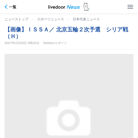
一覧
>
>
ニューストップ
スポーツニュース
日本代表ニュース
【画像】ＩＳＳＡ／ 北京五輪２次予選 シリア戦
（Ｈ）
2007年3月29日 0時22分
livedoorスポーツ