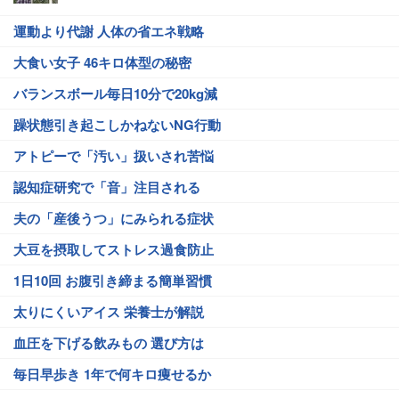
運動より代謝 人体の省エネ戦略
大食い女子 46キロ体型の秘密
バランスボール毎日10分で20kg減
躁状態引き起こしかねないNG行動
アトピーで「汚い」扱いされ苦悩
認知症研究で「音」注目される
夫の「産後うつ」にみられる症状
大豆を摂取してストレス過食防止
1日10回 お腹引き締まる簡単習慣
太りにくいアイス 栄養士が解説
血圧を下げる飲みもの 選び方は
毎日早歩き 1年で何キロ痩せるか