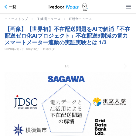
一覧
>
>
ニューストップ
IT 経済ニュース
IT総合ニュース
【画像】【世界初】不在配送問題をAIで解消「不在
配送ゼロ化AIプロジェクト」不在配送9割減の電力
スマートメーター連動の実証実験とは 1/3
2020年7月9日 18時16分
ロボスタ
1/3