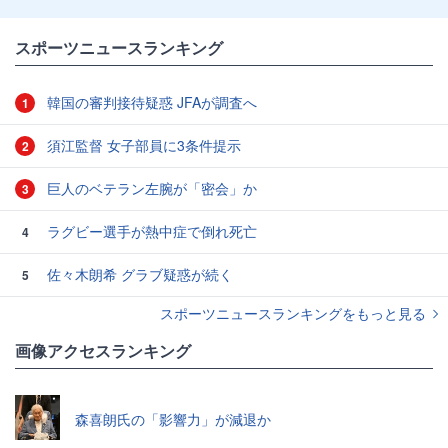
スポーツニュースランキング
韓国の審判接待疑惑 JFAが調査へ
1
須江監督 女子部員に3条件提示
2
巨人のベテラン左腕が「密会」か
3
ラグビー選手が熱中症で倒れ死亡
4
佐々木朗希 グラブ疑惑が続く
5
スポーツニュースランキングをもっと見る
画像アクセスランキング
森喜朗氏の「影響力」が減退か