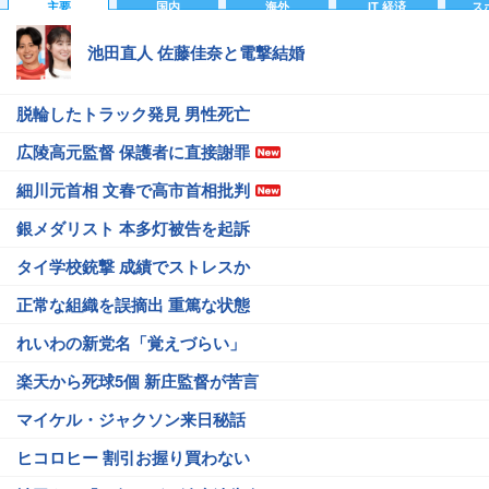
主要
国内
海外
IT 経済
ス
池田直人 佐藤佳奈と電撃結婚
脱輪したトラック発見 男性死亡
広陵高元監督 保護者に直接謝罪
細川元首相 文春で高市首相批判
銀メダリスト 本多灯被告を起訴
タイ学校銃撃 成績でストレスか
正常な組織を誤摘出 重篤な状態
れいわの新党名「覚えづらい」
楽天から死球5個 新庄監督が苦言
マイケル・ジャクソン来日秘話
ヒコロヒー 割引お握り買わない