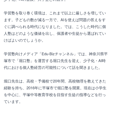
学習塾を取り巻く環境は、これまで以上に厳しさを増してい
ます。子どもの数が減る一方で、AIを使えば問題の答えをす
ぐに調べられる時代になりました。では、こうした時代に個
人塾はどのような価値を出し、保護者や生徒から選ばれてい
けばよいのでしょうか。
学習塾向けメディア「Edu-Bizチャンネル」では、神奈川県平
塚市で「堀口塾」を運営する堀口先生を迎え、少子化・AI時
代における個人塾経営の可能性について話を聞きました。
堀口先生は、高校・予備校で20年間、高校物理を教えてきた
経験を持ち、2016年に平塚市で堀口塾を開業。現在は小学生
を中心に、平塚中等教育学校を目指す生徒の指導などを行っ
ています。