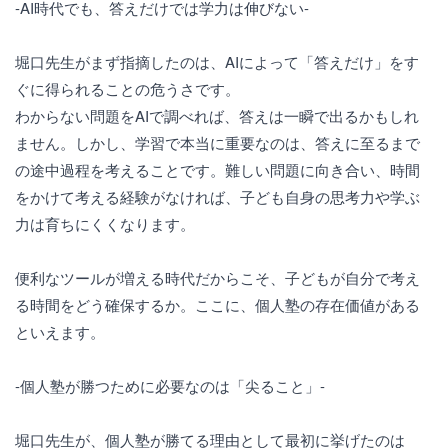
-AI時代でも、答えだけでは学力は伸びない-
堀口先生がまず指摘したのは、AIによって「答えだけ」をす
ぐに得られることの危うさです。
わからない問題をAIで調べれば、答えは一瞬で出るかもしれ
ません。しかし、学習で本当に重要なのは、答えに至るまで
の途中過程を考えることです。難しい問題に向き合い、時間
をかけて考える経験がなければ、子ども自身の思考力や学ぶ
力は育ちにくくなります。
便利なツールが増える時代だからこそ、子どもが自分で考え
る時間をどう確保するか。ここに、個人塾の存在価値がある
といえます。
-個人塾が勝つために必要なのは「尖ること」-
堀口先生が、個人塾が勝てる理由として最初に挙げたのは