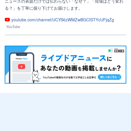
ニュースの表題だけでは伝わらない「なぜ？」「現場はどう変わ
る？」を丁寧に掘り下げてお届けします。
youtube.com/channel/UCYS6zWMZwBGCISTYcUFjqZg
YouTube