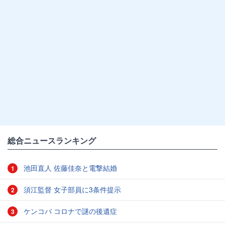
総合ニュースランキング
池田直人 佐藤佳奈と電撃結婚
1
須江監督 女子部員に3条件提示
2
ケンコバ コロナで謎の後遺症
3