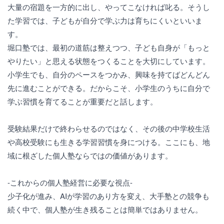
大量の宿題を一方的に出し、やってこなければ叱る。そうし
た学習では、子どもが自分で学ぶ力は育ちにくいといいま
す。
堀口塾では、最初の道筋は整えつつ、子ども自身が「もっと
やりたい」と思える状態をつくることを大切にしています。
小学生でも、自分のペースをつかみ、興味を持てばどんどん
先に進むことができる。だからこそ、小学生のうちに自分で
学ぶ習慣を育てることが重要だと話します。
受験結果だけで終わらせるのではなく、その後の中学校生活
や高校受験にも生きる学習習慣を身につける。ここにも、地
域に根ざした個人塾ならではの価値があります。
-これからの個人塾経営に必要な視点-
少子化が進み、AIが学習のあり方を変え、大手塾との競争も
続く中で、個人塾が生き残ることは簡単ではありません。