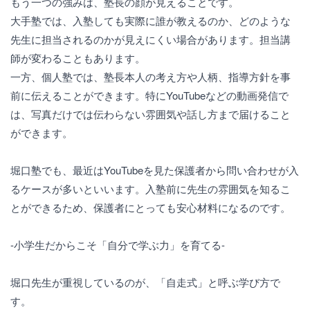
もう一つの強みは、塾長の顔が見えることです。
大手塾では、入塾しても実際に誰が教えるのか、どのような
先生に担当されるのかが見えにくい場合があります。担当講
師が変わることもあります。
一方、個人塾では、塾長本人の考え方や人柄、指導方針を事
前に伝えることができます。特にYouTubeなどの動画発信で
は、写真だけでは伝わらない雰囲気や話し方まで届けること
ができます。
堀口塾でも、最近はYouTubeを見た保護者から問い合わせが入
るケースが多いといいます。入塾前に先生の雰囲気を知るこ
とができるため、保護者にとっても安心材料になるのです。
-小学生だからこそ「自分で学ぶ力」を育てる-
堀口先生が重視しているのが、「自走式」と呼ぶ学び方で
す。