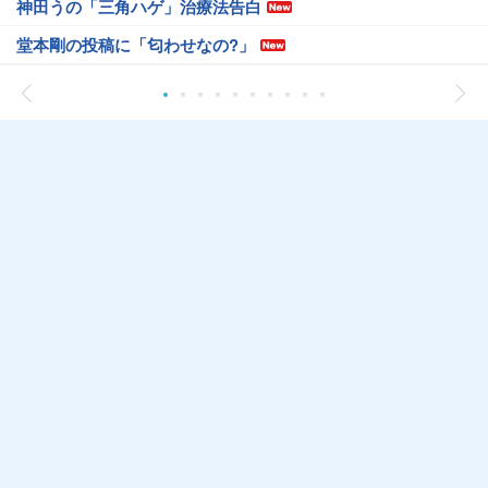
神田うの「三角ハゲ」治療法告白
堂本剛の投稿に「匂わせなの?」