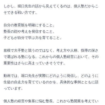
しかし、堀口先生の話から見えてくるのは、個人塾だからこ
そできる戦い方です。
自分の教育観を明確にすること。
塾長の顔や考えを発信すること。
子どもが自分で学ぶ力を育てること。
規模で大手塾と競うのではなく、考え方や人柄、指導の深さ
で選ばれる塾になる。これからの個人塾経営において、その
重要性はさらに高まっていきそうです。
動画では、堀口先生が実際にどのように発信し、どのように
生徒の自走力を育てているのかを、具体的な事例とともに語
っています。
個人塾の経営や集客に悩む塾長、これから塾開業を考えてい