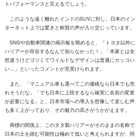
トパフォーマンスと言えるでしょう。
このような遠く離れたインドのSUVに対し、日本のイン
ターネット上では驚きと称賛の声が入り交じっています。
SNSや自動車関連の掲示板を眺めると、「トヨタ以外に
ハリアーが存在するなんて知らなかった！」「本家とは全
然違うけどゴツくてワイルドなデザインは普通にカッコい
い…」といったコメントが見受けられます。
また、「マニュアル車も選べてこの価格なら日本でも売
れそうだな」「でも日本に上陸するなら確実に名前の変更
が必要になる」と、日本市場への導入を想像して楽しむ声
も多く上がっており、その魅力の高さがうかがえます。
商標の関係上、このタタ製ハリアーがそのままの名称で
日本の土を踏む可能性は極めて低いと考えられますが、同