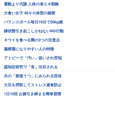
運動より代謝 人体の省エネ戦略
大食い女子 46キロ体型の秘密
バランスボール毎日10分で20kg減
躁状態引き起こしかねないNG行動
キウイを食べる際の3つの注意点
脳梗塞になりやすい人の特徴
アトピーで「汚い」扱いされ苦悩
認知症研究で「音」注目される
夫の「産後うつ」にみられる症状
大豆を摂取してストレス過食防止
1日10回 お腹引き締まる簡単習慣