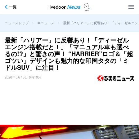
一覧
>
>
最新「ハリアー」に反響あり！「ディーゼルエンジン
ニューストップ
車ニュース
最新「ハリアー」に反響あり！「ディーゼル
エンジン搭載だと！」「マニュアル車も選べ
るの!?」と驚きの声！ “HARRIER”ロゴ＆「超
ゴツい」デザインも魅力的な印国タタの「ミ
ドルSUV」に注目！
2026年5月16日 6時10分