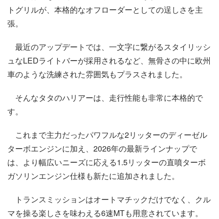
トグリルが、本格的なオフローダーとしての逞しさを主
張。
最近のアップデートでは、一文字に繋がるスタイリッシ
ュなLEDライトバーが採用されるなど、無骨さの中に欧州
車のような洗練された雰囲気もプラスされました。
そんなタタのハリアーは、走行性能も非常に本格的で
す。
これまで主力だったパワフルな2リッターのディーゼル
ターボエンジンに加え、2026年の最新ラインナップで
は、より幅広いニーズに応える1.5リッターの直噴ターボ
ガソリンエンジン仕様も新たに追加されました。
トランスミッションはオートマチックだけでなく、クル
マを操る楽しさを味わえる6速MTも用意されています。