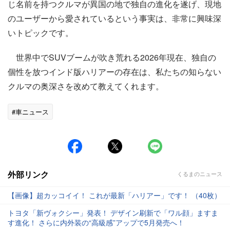
じ名前を持つクルマが異国の地で独自の進化を遂げ、現地
のユーザーから愛されているという事実は、非常に興味深
いトピックです。
世界中でSUVブームが吹き荒れる2026年現在、独自の
個性を放つインド版ハリアーの存在は、私たちの知らない
クルマの奥深さを改めて教えてくれます。
#車ニュース
外部リンク
くるまのニュース
【画像】超カッコイイ！ これが最新「ハリアー」です！ （40枚）
トヨタ「新ヴォクシー」発表！ デザイン刷新で「ワル顔」ますま
す進化！ さらに内外装の“高級感”アップで5月発売へ！