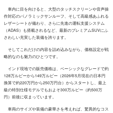
車内に目を向けると、大型のタッチスクリーンや音声操
作対応のパノラミックサンルーフ、そして高級感あふれる
レザーシートが備わり、さらに先進の運転支援システム
（ADAS）も搭載されるなど、最新のプレミアムSUVにふ
さわしい充実した装備を誇ります。
そしてこれだけの内容を詰め込みながら、価格設定が戦
略的なのも魅力のひとつです。
インド現地での販売価格は、ベーシックなグレードで約
128万ルピーから149万ルピー（2026年5月現在の日本円
換算で約220万円から250万円台）からスタートし、最上
級の特別仕様モデルでもおよそ300万ルピー（約500万
円）前後に収まっています。
車両のサイズや装備の豪華さを考えれば、驚異的なコス