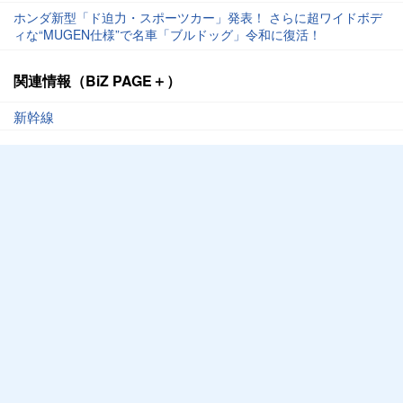
ホンダ新型「ド迫力・スポーツカー」発表！ さらに超ワイドボデ
ィな“MUGEN仕様”で名車「ブルドッグ」令和に復活！
関連情報（BiZ PAGE＋）
新幹線