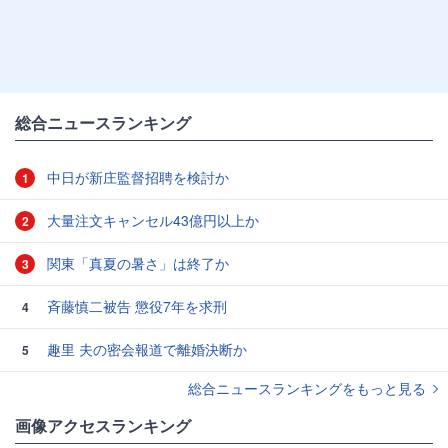
総合ニュースランキング
中日が新庄監督招聘を検討か
1
大量注文キャンセル43億円以上か
2
関東「真夏の暑さ」は終了か
3
斉藤慎二被告 懲役7年を求刑
4
趣里 夫の密会報道で離婚決断か
5
総合ニュースランキングをもっと見る
画像アクセスランキング