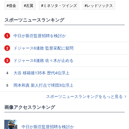
#借金
#左翼
#ミネソタ・ツインズ
#レッドソックス
#MLBニュース
スポーツニュースランキング
中日が新庄監督招聘を検討か
1
ドジャース6連敗 監督采配に疑問
2
ドジャース6連敗 佐々木が止める
3
大谷 移籍後135本 歴代4位浮上
4
岡本和真 新人打点で球団3位浮上
5
スポーツニュースランキングをもっと見る
画像アクセスランキング
中日が新庄監督招聘を検討か