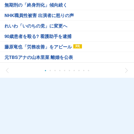
無期刑の「終身刑化」傾向続く
NHK職員性被害 出演者に怒りの声
れいわ「いのちの党」に変更へ
90歳患者を殴る? 看護助手を逮捕
藤原竜也「労務改善」をアピール
元TBSアナの山本里菜 離婚を公表