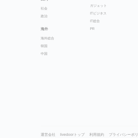
ガジェット
社会
ITビジネス
政治
IT総合
海外
PR
海外総合
韓国
中国
運営会社
livedoorトップ
利用規約
プライバシーポ