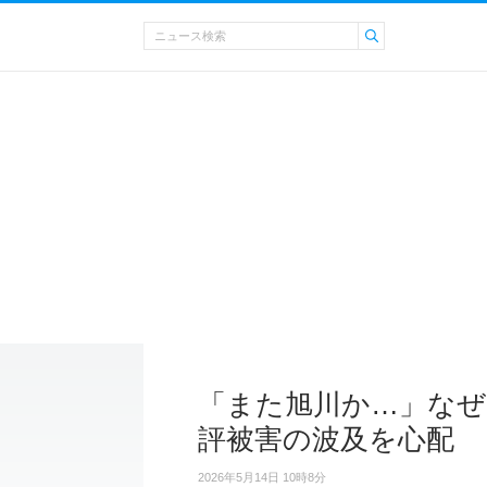
「また旭川か…」なぜ
評被害の波及を心配
2026年5月14日 10時8分