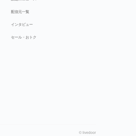
配信元一覧
インタビュー
セール・おトク
©
livedoor