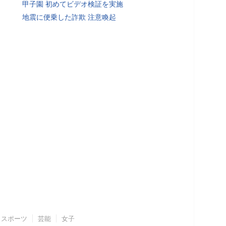
甲子園 初めてビデオ検証を実施
地震に便乗した詐欺 注意喚起
スポーツ
芸能
女子