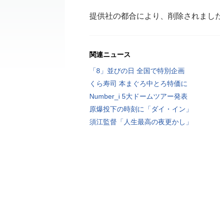
提供社の都合により、削除されまし
関連ニュース
「8」並びの日 全国で特別企画
くら寿司 本まぐろ中とろ特価に
Number_i 5大ドームツアー発表
原爆投下の時刻に「ダイ・イン」
須江監督「人生最高の夜更かし」