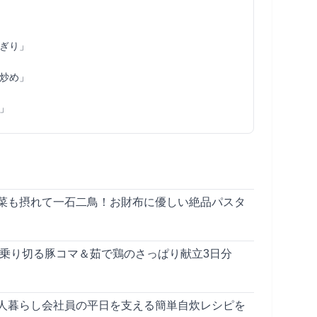
ぎり」
炒め」
」
菜も摂れて一石二鳥！お財布に優しい絶品パスタ
を乗り切る豚コマ＆茹で鶏のさっぱり献立3日分
人暮らし会社員の平日を支える簡単自炊レシピを