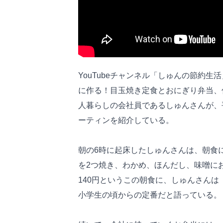
YouTubeチャンネル「しゅんの節約
に作る！目玉焼き定食とおにぎり弁当、
人暮らしの会社員であるしゅんさんが、
ーティンを紹介している。
朝の6時に起床したしゅんさんは、朝食
を2つ焼き、わかめ、ほんだし、味噌に
140円というこの朝食に、しゅんさん
小学生の頃からの定番だと語っている。