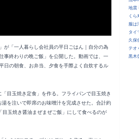
地震
くら
服は
タイ
久保
生活」が「一人暮らし会社員の平日ごはん｜自分の為
テオ
仕事終わりの晩ご飯」を公開した。動画では、一
黒木
平日の朝食、お弁当、夕食を手際よく自炊するル
に「目玉焼き定食」を作る。フライパンで目玉焼き
お湯を注いで即席のお味噌汁を完成させた。合計約
は「目玉焼き醤油まぜまぜご飯」にして食べるのが