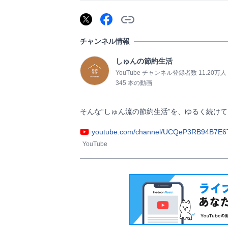
チャンネル情報
しゅんの節約生活
YouTube チャンネル登録者数 11.20万人
345 本の動画
そんな“しゅん流の節約生活”を、ゆるく続けています     
youtube.com/channel/UCQeP3RB94B7E6
YouTube