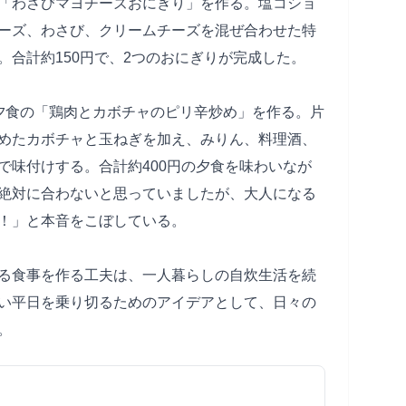
「わさびマヨチーズおにぎり」を作る。塩コショ
ーズ、わさび、クリームチーズを混ぜ合わせた特
。合計約150円で、2つのおにぎりが完成した。
夕食の「鶏肉とカボチャのピリ辛炒め」を作る。片
めたカボチャと玉ねぎを加え、みりん、料理酒、
で味付けする。合計約400円の夕食を味わいなが
絶対に合わないと思っていましたが、大人になる
！」と本音をこぼしている。
る食事を作る工夫は、一人暮らしの自炊生活を続
い平日を乗り切るためのアイデアとして、日々の
。