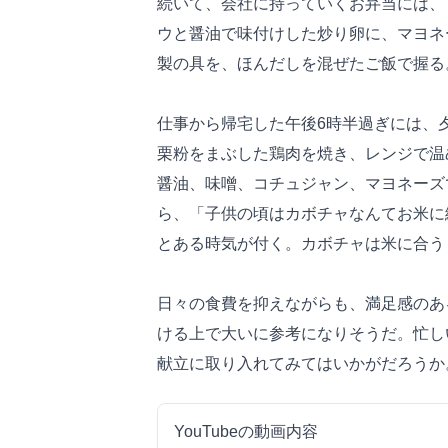
続いて、会社に持っていくお弁当には、
ウと醤油で味付けした炒り卵に、マヨネ
製の具を、ほんだしを混ぜたご飯で握る
仕事から帰宅した午後6時半過ぎには、
栗粉をまぶした鶏肉を焼き、レンジで温
醤油、味噌、コチュジャン、マヨネーズ
ら、「子供の頃はカボチャなんてお米に
とある時気が付く。カボチャは米に合う
日々の食費を抑えながらも、満足感のあ
ける上で大いに参考になりそうだ。忙し
献立に取り入れてみてはいかがだろうか
YouTubeの動画内容