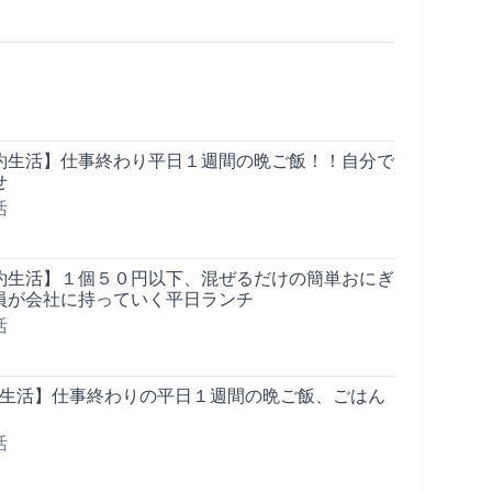
約生活】仕事終わり平日１週間の晩ご飯！！自分で
せ
活
約生活】１個５０円以下、混ぜるだけの簡単おにぎ
員が会社に持っていく平日ランチ
活
約生活】仕事終わりの平日１週間の晩ご飯、ごはん
活