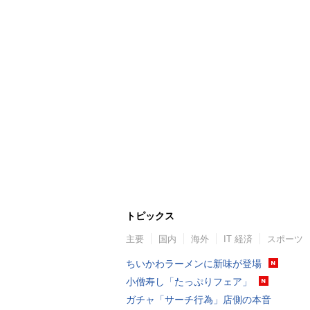
トピックス
主要
国内
海外
IT 経済
スポーツ
ちいかわラーメンに新味が登場
小僧寿し「たっぷりフェア」
ガチャ「サーチ行為」店側の本音