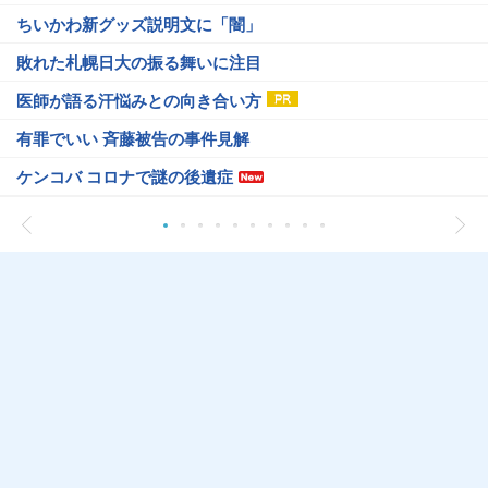
ちいかわ新グッズ説明文に「闇」
敗れた札幌日大の振る舞いに注目
医師が語る汗悩みとの向き合い方
有罪でいい 斉藤被告の事件見解
ケンコバ コロナで謎の後遺症