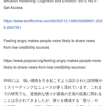
diffusion modelling: Cognition and Emotion: Vol 0, No 0 -
Get Access
https://www.tandfonline.com/doi/full/10.1080/02699931.202
6.2647351
Feeling angry makes people more likely to share news
from low-credibility sources
https://www.psypost.org/feeling-angry-makes-people-more-
likely-to-share-news-from-low-credibility-sources/
SNSには、強い感情を引き起こすよう設計された誤情報や
ミスリーディングなニュースが多く流れています。これま
での研究でも、道徳的な憤りが虚偽の主張の拡散に関わる
ことは示されてきましたが、憤りを構成する「怒り」や