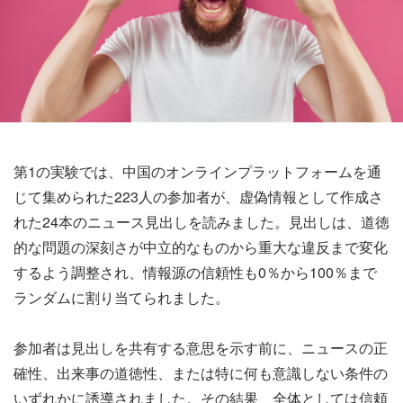
第1の実験では、中国のオンラインプラットフォームを通
じて集められた223人の参加者が、虚偽情報として作成さ
れた24本のニュース見出しを読みました。見出しは、道徳
的な問題の深刻さが中立的なものから重大な違反まで変化
するよう調整され、情報源の信頼性も0％から100％まで
ランダムに割り当てられました。
参加者は見出しを共有する意思を示す前に、ニュースの正
確性、出来事の道徳性、または特に何も意識しない条件の
いずれかに誘導されました。その結果、全体としては信頼