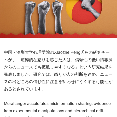
中国・深圳大学心理学院のXiaozhe Peng氏らの研究チー
ムが、「道徳的な怒りを感じた人は、信頼性の低い情報源
からのニュースでも拡散しやすくなる」という研究結果を
発表しました。研究では、怒りが人の判断を速め、ニュー
スの出どころの信頼性に注意を払わせにくくする可能性が
あるとされています。
Moral anger accelerates misinformation sharing: evidence
from experimental manipulations and hierarchical drift-