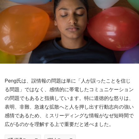
Peng氏は、誤情報の問題は単に「人が誤ったことを信じ
る問題」ではなく、感情的に帯電したコミュニケーション
の問題でもあると指摘しています。特に道徳的な怒りは、
表明、非難、急速な拡散へと人を押し出す行動志向の強い
感情であるため、ミスリーディングな情報がなぜ短時間で
広がるのかを理解する上で重要だと述べました。