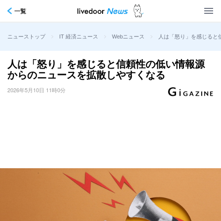
一覧
>
>
>
人は「怒り」を感じると
ニューストップ
IT 経済ニュース
Webニュース
人は「怒り」を感じると信頼性の低い情報源
からのニュースを拡散しやすくなる
2026年5月10日 11時0分