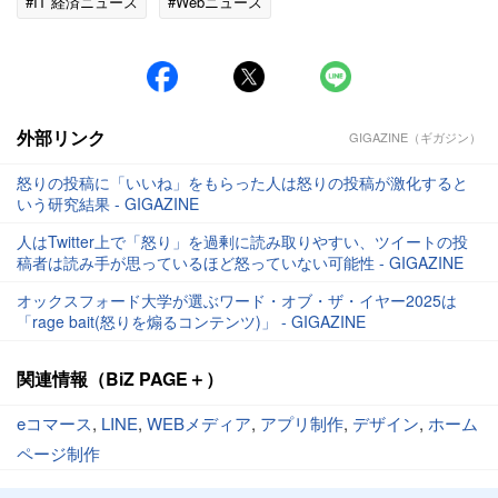
#IT 経済ニュース
#Webニュース
外部リンク
GIGAZINE（ギガジン）
怒りの投稿に「いいね」をもらった人は怒りの投稿が激化すると
いう研究結果 - GIGAZINE
人はTwitter上で「怒り」を過剰に読み取りやすい、ツイートの投
稿者は読み手が思っているほど怒っていない可能性 - GIGAZINE
オックスフォード大学が選ぶワード・オブ・ザ・イヤー2025は
「rage bait(怒りを煽るコンテンツ)」 - GIGAZINE
関連情報（BiZ PAGE＋）
eコマース
,
LINE
,
WEBメディア
,
アプリ制作
,
デザイン
,
ホーム
ページ制作