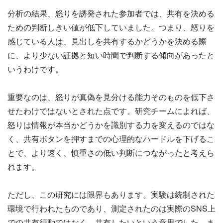
分析の結果、怒りを誘発された参加者では、共有を決める
ための判断しきい値が低下していました。つまり、怒りを
感じている人は、見出しを共有するかどうかを決める際
に、より少ない証拠と短い時間で判断する傾向があったと
いうわけです。
重要なのは、怒りが真偽を見分ける能力そのものを低下さ
せたわけではないとされた点です。研究チームによれば、
怒りは情報が本当かどうかを識別する力を変えるのではな
く、共有ボタンを押すまでの心理的なハードルを下げるこ
とで、より速く、慎重さの低い判断につながったと考えら
れます。
ただし、この研究には限界もあります。実験は統制された
環境で行われたものであり、測定されたのは実際のSNS上
での共有行動ではなく、共有したいという意思でした。ま