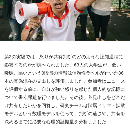
第3の実験では、怒りが共有判断のどのような認知過程に
影響するのかが調べられました。63人の大学生が、低い、
曖昧、高いという3段階の情報源信頼性ラベルが付いた36
本の真偽混在の見出しを評価しました。参加者はニュース
を評価する前に、自分が強い怒りを感じた個人的な記憶に
ついて書く課題を行いました。その後、各見出しをどれだ
け共有したいかを回答し、研究チームは階層ドリフト拡散
モデルという数理モデルを使って、判断の速さや、共有を
決めるまでに必要な心理的証拠量を分析しました。