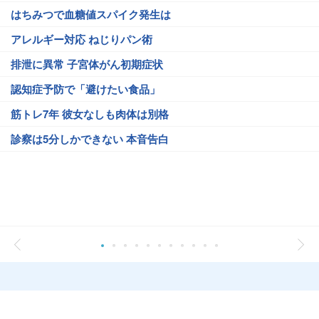
はちみつで血糖値スパイク発生は
アレルギー対応 ねじりパン術
排泄に異常 子宮体がん初期症状
認知症予防で「避けたい食品」
筋トレ7年 彼女なしも肉体は別格
診察は5分しかできない 本音告白