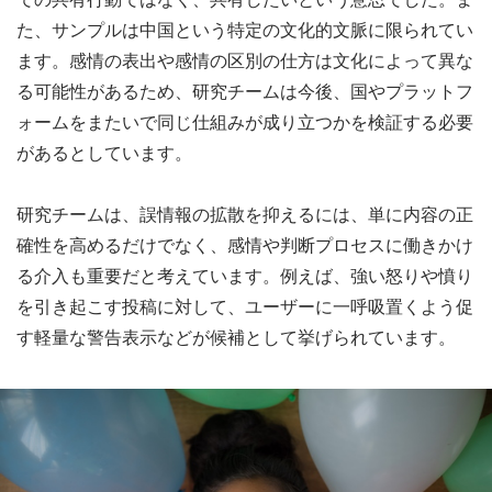
た、サンプルは中国という特定の文化的文脈に限られてい
ます。感情の表出や感情の区別の仕方は文化によって異な
る可能性があるため、研究チームは今後、国やプラットフ
ォームをまたいで同じ仕組みが成り立つかを検証する必要
があるとしています。
研究チームは、誤情報の拡散を抑えるには、単に内容の正
確性を高めるだけでなく、感情や判断プロセスに働きかけ
る介入も重要だと考えています。例えば、強い怒りや憤り
を引き起こす投稿に対して、ユーザーに一呼吸置くよう促
す軽量な警告表示などが候補として挙げられています。