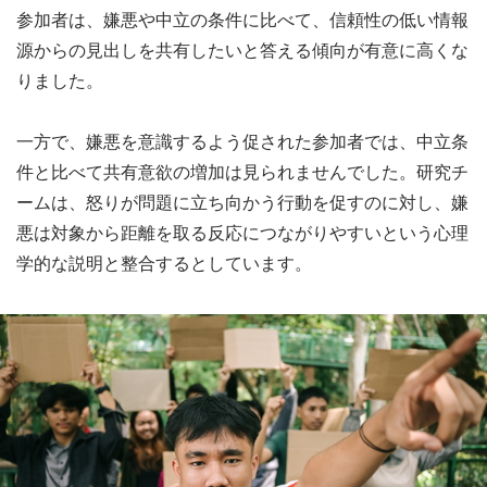
参加者は、嫌悪や中立の条件に比べて、信頼性の低い情報
源からの見出しを共有したいと答える傾向が有意に高くな
りました。
一方で、嫌悪を意識するよう促された参加者では、中立条
件と比べて共有意欲の増加は見られませんでした。研究チ
ームは、怒りが問題に立ち向かう行動を促すのに対し、嫌
悪は対象から距離を取る反応につながりやすいという心理
学的な説明と整合するとしています。