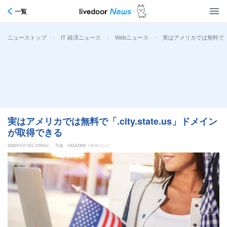
一覧
>
>
>
実はアメリカでは無料で「.c
ニューストップ
IT 経済ニュース
Webニュース
実はアメリカでは無料で「.city.state.us」ドメイン
が取得できる
2026年5月14日 21時0分
写真：GIGAZINE（ギガジン）