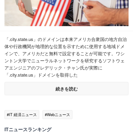
「.city.state.us」のドメインは本来アメリカ合衆国の地方自治
体や行政機関が地理的な位置を示すために使用する地域ドメ
インで、アメリカだと無料で設定することが可能です。ワシ
ントン大学でニューラルネットワークを研究するソフトウェ
アエンジニアのフレデリック・チャン氏が実際に
「.city.state.us」ドメインを取得した
続きを読む
#IT 経済ニュース
#Webニュース
ITニュースランキング