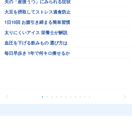
夫の「産後うつ」にみられる症状
大豆を摂取してストレス過食防止
1日10回 お腹引き締まる簡単習慣
太りにくいアイス 栄養士が解説
血圧を下げる飲みもの 選び方は
毎日早歩き 1年で何キロ痩せるか