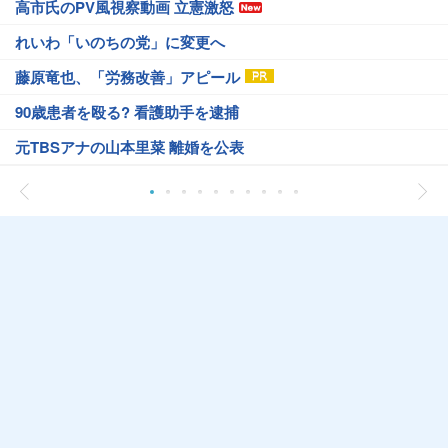
高市氏のPV風視察動画 立憲激怒
れいわ「いのちの党」に変更へ
藤原竜也、「労務改善」アピール
90歳患者を殴る? 看護助手を逮捕
元TBSアナの山本里菜 離婚を公表