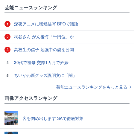
芸能ニュースランキング
深夜アニメに喫煙描写 BPOで議論
1
桐谷さん がん後悔「千円位」か
2
高校生の信子 勉強中の姿を公開
3
30代で祖母 交際1カ月で妊娠
4
ちいかわ新グッズ説明文に「闇」
5
芸能ニュースランキングをもっと見る
画像アクセスランキング
客を閉め出します SAで徹底対策