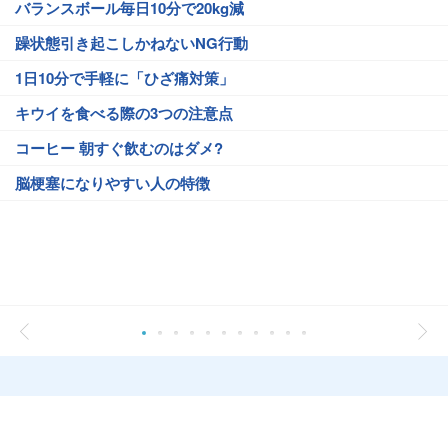
バランスボール毎日10分で20kg減
躁状態引き起こしかねないNG行動
1日10分で手軽に「ひざ痛対策」
キウイを食べる際の3つの注意点
コーヒー 朝すぐ飲むのはダメ?
脳梗塞になりやすい人の特徴