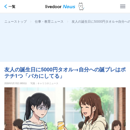
一覧
>
>
友人の誕生日に5000円タオル→自分へ
ニューストップ
仕事・教育ニュース
友人の誕生日に5000円タオル→自分への誕プレはポ
テチ1つ「バカにしてる」
2026年5月15日 6時0分
写真：キャリコネニュース