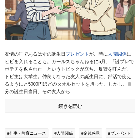
友情の証であるはずの誕生日
プレゼント
が、時に
人間関係
に
ヒビを入れることも。ガールズちゃんねるに5月、「誕プレで
ポテチを返された」というトピックが立ち、反響を呼んだ。
トピ主は大学生。仲良くなった友人の誕生日に、部活で使え
るようにと5000円ほどのタオルセットを贈った。しかし、自
分の誕生日当日、その友人から
続きを読む
#仕事・教育ニュース
#人間関係
#金銭感覚
#プレゼント