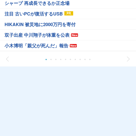
シャープ 再成長できるか正念場
注目 古いPCが復活するUSB
HIKAKIN 被災地に2000万円を寄付
双子出産 中川翔子が体重を公表
小木博明「親父が死んだ」報告