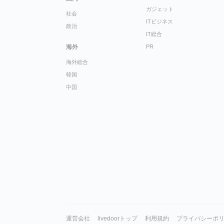
ガジェット
社会
ITビジネス
政治
IT総合
海外
PR
海外総合
韓国
中国
運営会社
livedoorトップ
利用規約
プライバシーポ