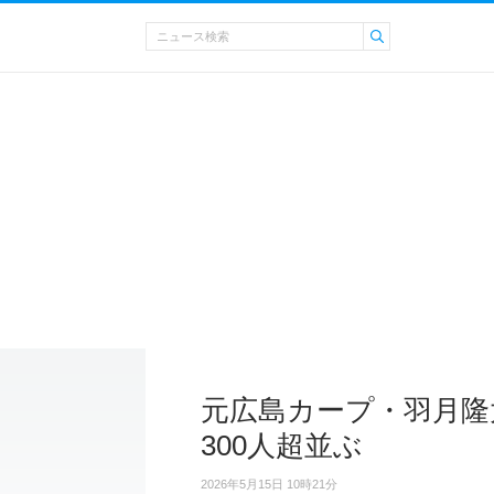
元広島カープ・羽月隆
300人超並ぶ
2026年5月15日 10時21分