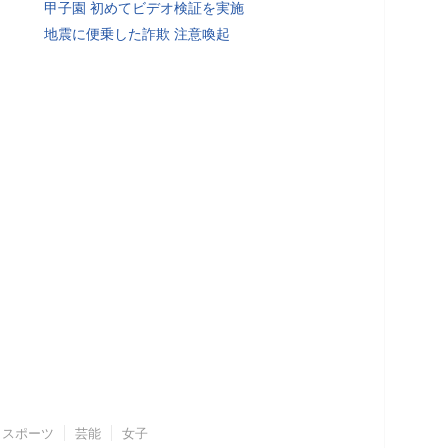
甲子園 初めてビデオ検証を実施
地震に便乗した詐欺 注意喚起
スポーツ
芸能
女子