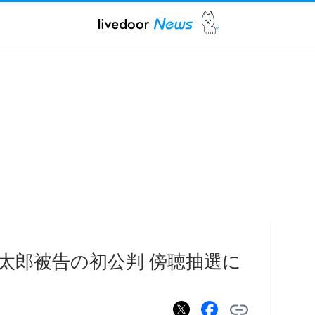
太郎被告の初公判 傍聴抽選に