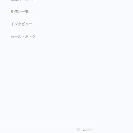
配信元一覧
インタビュー
セール・おトク
©
livedoor