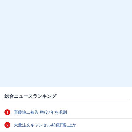
総合ニュースランキング
斉藤慎二被告 懲役7年を求刑
1
大量注文キャンセル43億円以上か
2