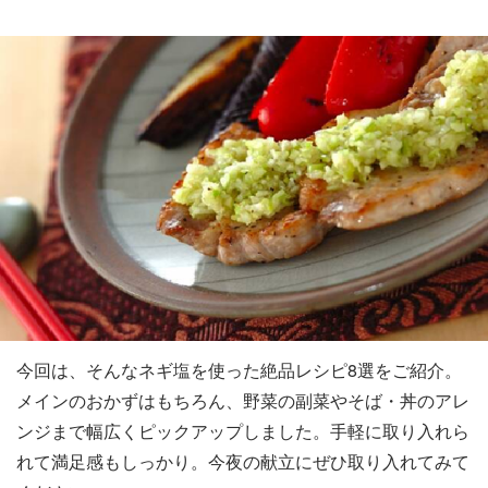
今回は、そんなネギ塩を使った絶品レシピ8選をご紹介。
メインのおかずはもちろん、野菜の副菜やそば・丼のアレ
ンジまで幅広くピックアップしました。手軽に取り入れら
れて満足感もしっかり。今夜の献立にぜひ取り入れてみて