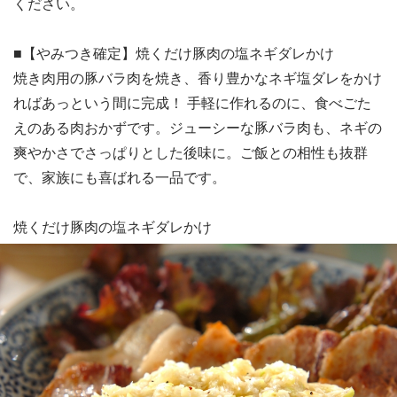
ください。
■【やみつき確定】焼くだけ豚肉の塩ネギダレかけ
焼き肉用の豚バラ肉を焼き、香り豊かなネギ塩ダレをかけ
ればあっという間に完成！ 手軽に作れるのに、食べごた
えのある肉おかずです。ジューシーな豚バラ肉も、ネギの
爽やかさでさっぱりとした後味に。ご飯との相性も抜群
で、家族にも喜ばれる一品です。
焼くだけ豚肉の塩ネギダレかけ