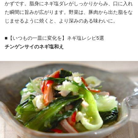
かずです。脂身にネギ塩ダレがしっかりからみ、口に入れ
た瞬間に旨みが広がります。野菜は、豚肉から出た脂をな
じませるように焼くと、より深みのある味わいに。
■【いつもの一皿に変化を】ネギ塩レシピ5選
チンゲンサイのネギ塩和え