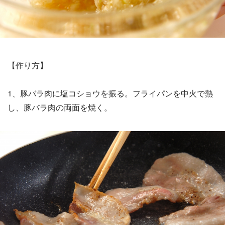
【作り方】
1、豚バラ肉に塩コショウを振る。フライパンを中火で熱
し、豚バラ肉の両面を焼く。