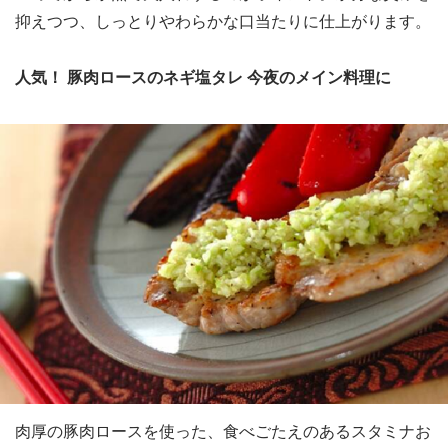
抑えつつ、しっとりやわらかな口当たりに仕上がります。
人気！ 豚肉ロースのネギ塩タレ 今夜のメイン料理に
肉厚の豚肉ロースを使った、食べごたえのあるスタミナお