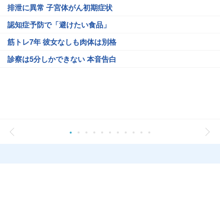
排泄に異常 子宮体がん初期症状
認知症予防で「避けたい食品」
筋トレ7年 彼女なしも肉体は別格
診察は5分しかできない 本音告白