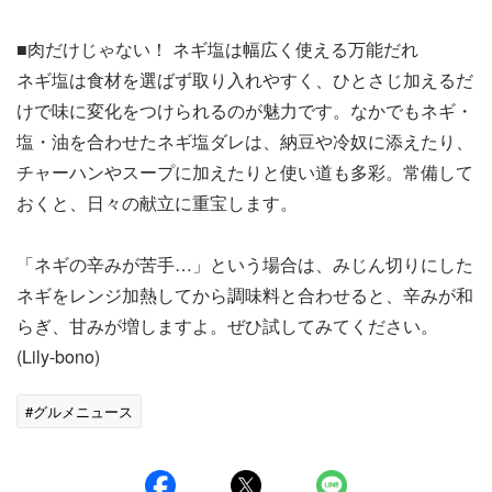
■肉だけじゃない！ ネギ塩は幅広く使える万能だれ
ネギ塩は食材を選ばず取り入れやすく、ひとさじ加えるだ
けで味に変化をつけられるのが魅力です。なかでもネギ・
塩・油を合わせたネギ塩ダレは、納豆や冷奴に添えたり、
チャーハンやスープに加えたりと使い道も多彩。常備して
おくと、日々の献立に重宝します。
「ネギの辛みが苦手…」という場合は、みじん切りにした
ネギをレンジ加熱してから調味料と合わせると、辛みが和
らぎ、甘みが増しますよ。ぜひ試してみてください。
(Lily-bono)
#グルメニュース