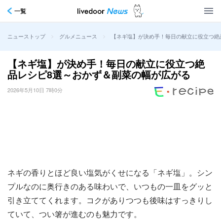
一覧
>
>
【ネギ塩】が決め手！毎日の献立に役立つ絶
ニューストップ
グルメニュース
【ネギ塩】が決め手！毎日の献立に役立つ絶
品レシピ8選～おかず＆副菜の幅が広がる
2026年5月10日 7時0分
ネギの香りとほど良い塩気がくせになる「ネギ塩」。シン
プルなのに奥行きのある味わいで、いつもの一皿をグッと
引き立ててくれます。コクがありつつも後味はすっきりし
ていて、つい箸が進むのも魅力です。