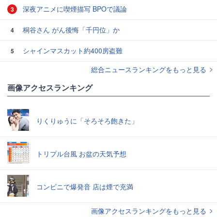
深夜アニメに喫煙描写 BPOで議論
3
桐谷さん がん後悔「千円位」か
4
シャインマスカット約400房盗難
5
総合ニュースランキングをもっと見る
画像アクセスランキング
りくりゅうに「そろそろ飽きた」
トリプル台風 お盆の天気予想
コンビニで爆発音 店は煙で充満
画像アクセスランキングをもっと見る