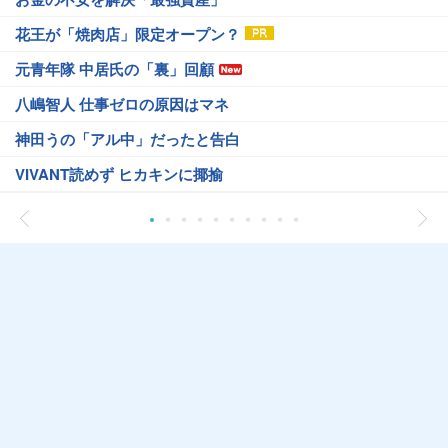
花王が「焼肉店」限定オープン？
元青年隊 中居氏の「裏」回顧
八嶋智人 仕事ゼロの原因はマネ
神田うの「アル中」だったと告白
VIVANT読めず ヒカキンに揶揄