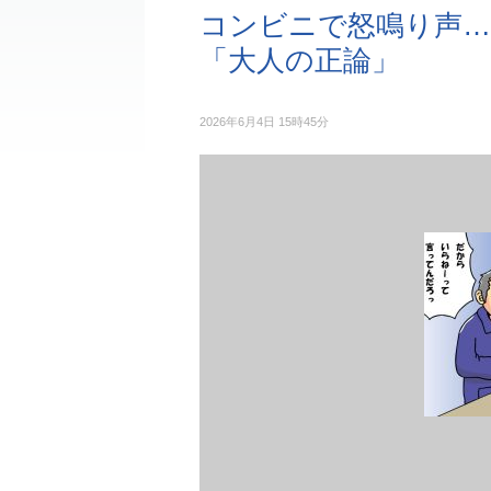
コンビニで怒鳴り声
「大人の正論」
2026年6月4日 15時45分