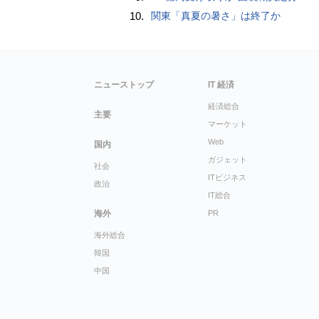
10.
関東「真夏の暑さ」は終了か
ニューストップ
IT 経済
経済総合
主要
マーケット
Web
国内
ガジェット
社会
ITビジネス
政治
IT総合
海外
PR
海外総合
韓国
中国