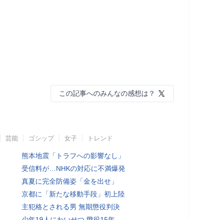
この記事へのみんなの感想は？
芸能
ゴシップ
女子
トレンド
熊本地震「トラフへの影響なし」
受信料が…NHKの対応に不満爆発
真夏に完全防備姿「金を出せ」
京都に「新たな移動手段」初上陸
主犯格とされる男 無期懲役判決
少年19人にわいせつ 懲役15年