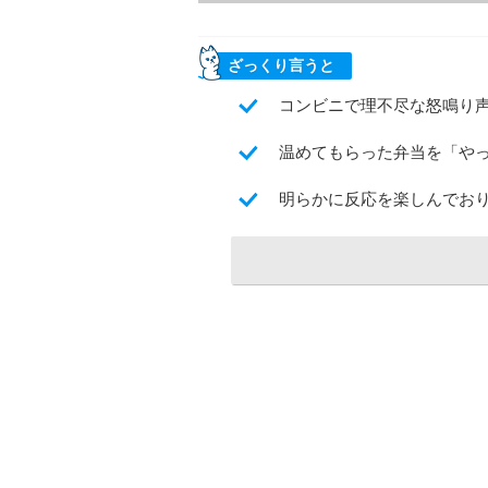
ざっくり言うと
コンビニで理不尽な怒鳴り
温めてもらった弁当を「や
明らかに反応を楽しんでお