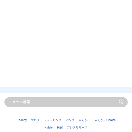
Peachy
ブログ
ショッピング
バンク
みんかぶ
みんかぶChoice
Kstyle
株探
プレスリリース