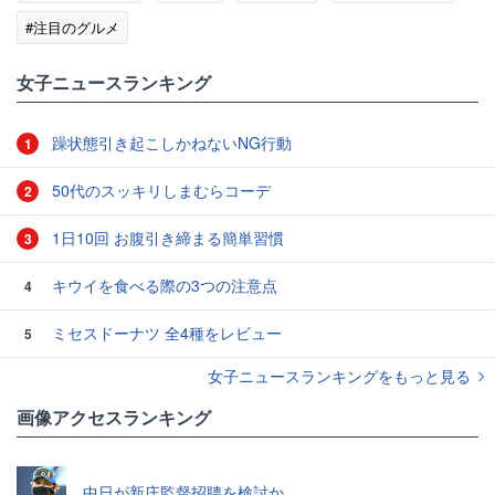
#注目のグルメ
女子ニュースランキング
躁状態引き起こしかねないNG行動
1
50代のスッキリしまむらコーデ
2
1日10回 お腹引き締まる簡単習慣
3
キウイを食べる際の3つの注意点
4
ミセスドーナツ 全4種をレビュー
5
女子ニュースランキングをもっと見る
画像アクセスランキング
中日が新庄監督招聘を検討か