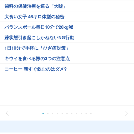
歯科の保健治療を巡る「大嘘」
大食い女子 46キロ体型の秘密
バランスボール毎日10分で20kg減
躁状態引き起こしかねないNG行動
1日10分で手軽に「ひざ痛対策」
キウイを食べる際の3つの注意点
コーヒー 朝すぐ飲むのはダメ?