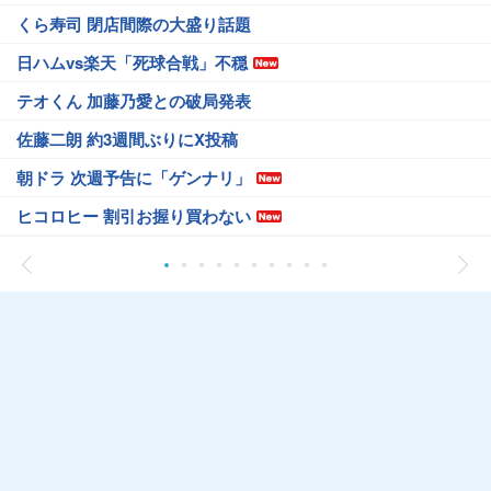
くら寿司 閉店間際の大盛り話題
日ハムvs楽天「死球合戦」不穏
テオくん 加藤乃愛との破局発表
佐藤二朗 約3週間ぶりにX投稿
朝ドラ 次週予告に「ゲンナリ」
ヒコロヒー 割引お握り買わない