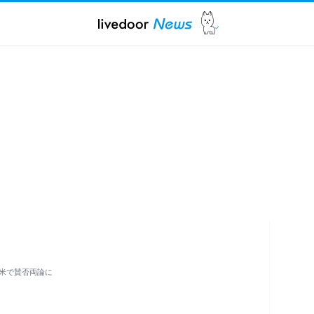
米で賛否両論に