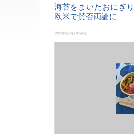
海苔をまいたおにぎり
欧米で賛否両論に
2026年6月5日 8時45分