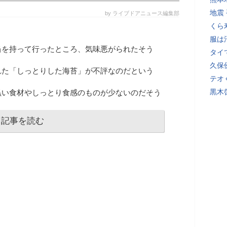
地震
by ライブドアニュース編集部
くら
服は
当を持って行ったところ、気味悪がられたそう
タイ
久保
れた「しっとりした海苔」が不評なのだという
テオ
黒木
黒い食材やしっとり食感のものが少ないのだそう
記事を読む