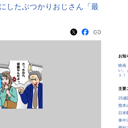
にしたぶつかりおじさん「最
お知
映画
い。
ト！
主要
25
熊本
日本
車中
愛知