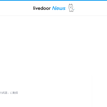
の武器」に動揺