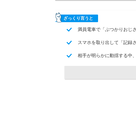
ざっくり言うと
満員電車で「ぶつかりおじ
スマホを取り出して「記録
相手が明らかに動揺する中