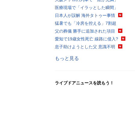
医療現場で「イラッとした瞬間」
日本人が誤解 海外タトゥー事情
猛暑でも「冷房を控える」7割超
父の葬儀 勝手に追加された項目
愛知で19歳女性死亡 線路に侵入?
息子助けようとした父 意識不明
もっと見る
ライブドアニュースを読もう！