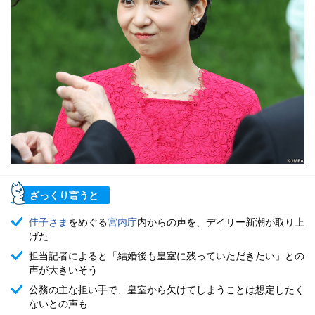
ざっくり言うと
佳子さま
をめぐる
宮内庁
内からの声を、デイリー新潮が取り上
げた
担当記者によると「結婚後も皇室に残っていただきたい」との
声が大きいそう
公務の主な担い手で、皇室から欠けてしまうことは想定したく
ないとの声も