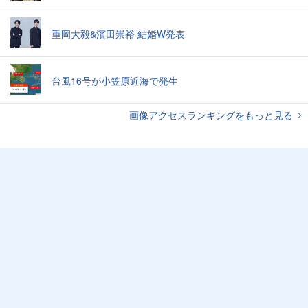
重岡大毅&濱田崇裕 結婚W発表
台風16号が小笠原近海で発生
画像アクセスランキングをもっと見る